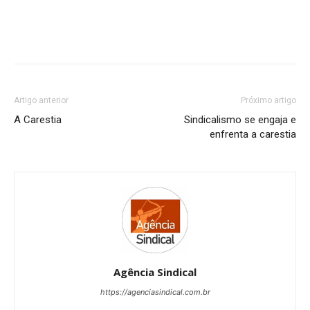
Artigo anterior
Próximo artigo
A Carestia
Sindicalismo se engaja e
enfrenta a carestia
Agência Sindical
https://agenciasindical.com.br