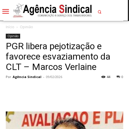
Início
Opinião
Opinião
PGR libera pejotização e
favorece esvaziamento da
CLT – Marcos Verlaine
Por
Agência Sindical
-
09/02/2026
44
0