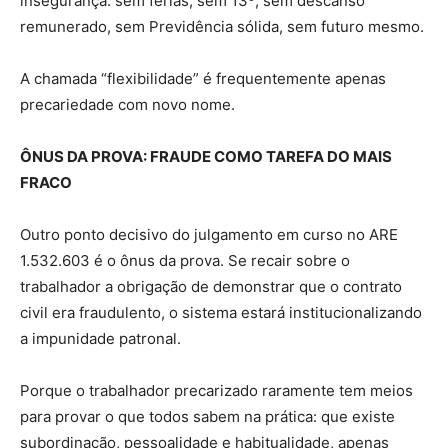
insegurança: sem férias, sem 13º, sem descanso
remunerado, sem Previdência sólida, sem futuro mesmo.
A chamada “flexibilidade” é frequentemente apenas
precariedade com novo nome.
ÔNUS DA PROVA: FRAUDE COMO TAREFA DO MAIS
FRACO
Outro ponto decisivo do julgamento em curso no ARE
1.532.603 é o ônus da prova. Se recair sobre o
trabalhador a obrigação de demonstrar que o contrato
civil era fraudulento, o sistema estará institucionalizando
a impunidade patronal.
Porque o trabalhador precarizado raramente tem meios
para provar o que todos sabem na prática: que existe
subordinação, pessoalidade e habitualidade, apenas