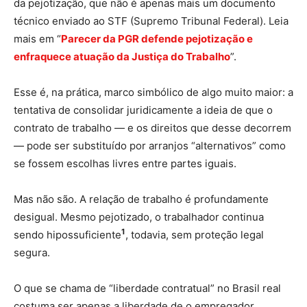
da pejotização, que não é apenas mais um documento
técnico enviado ao STF (Supremo Tribunal Federal). Leia
mais em “
Parecer da PGR defende pejotização e
enfraquece atuação da Justiça do Trabalho
”.
Esse é, na prática, marco simbólico de algo muito maior: a
tentativa de consolidar juridicamente a ideia de que o
contrato de trabalho — e os direitos que desse decorrem
— pode ser substituído por arranjos “alternativos” como
se fossem escolhas livres entre partes iguais.
Mas não são. A relação de trabalho é profundamente
desigual. Mesmo pejotizado, o trabalhador continua
1
sendo hipossuficiente
, todavia, sem proteção legal
segura.
O que se chama de “liberdade contratual” no Brasil real
costuma ser apenas a liberdade de o empregador,