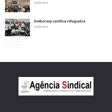
06/08/2026
Sinthoresp certifica refugiados
06/08/2026