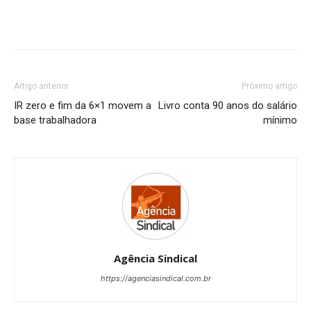
Artigo anterior
Próximo artigo
IR zero e fim da 6×1 movem a
Livro conta 90 anos do salário
base trabalhadora
mínimo
Agência Sindical
https://agenciasindical.com.br