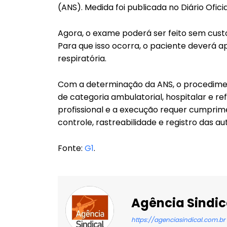
(ANS). Medida foi publicada no Diário Ofici
Agora, o exame poderá ser feito sem custo
Para que isso ocorra, o paciente deverá 
respiratória.
Com a determinação da ANS, o procedimen
de categoria ambulatorial, hospitalar e re
profissional e a execução requer cumprime
controle, rastreabilidade e registro das a
Fonte:
G1
.
Agência Sindic
https://agenciasindical.com.br