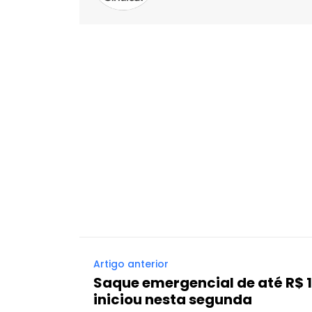
Facebook
X
Compartilhado
Artigo anterior
Saque emergencial de até R$ 
iniciou nesta segunda