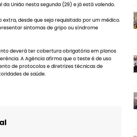
al da União nesta segunda (29) e já está valendo.
 extra, desde que seja requisitado por um médico.
apresentar sintomas de gripo ou síndrome
to deverá ter cobertura obrigatória em planos
ferência. A Agência afirma que o teste é de uso
nto de protocolos e diretrizes técnicas de
utoridades de saúde.
al