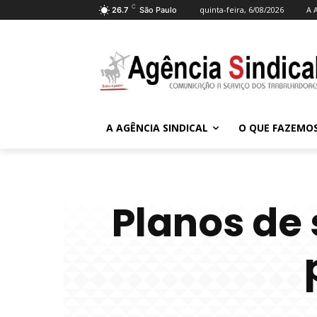
C
quinta-feira, 6/08/2026
A 
26.7
São Paulo
A AGÊNCIA SINDICAL
O QUE FAZEMO
Planos de 