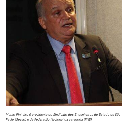
Murilo Pinheiro é presidente do Sindicato dos Engenheiros do Estado de São
Paulo (Seesp) e da Federação Nacional da categoria (FNE)