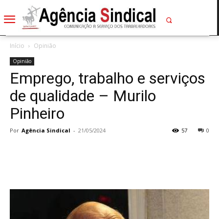
Início
Opinião
Opinião
Emprego, trabalho e serviços
de qualidade – Murilo
Pinheiro
Por
Agência Sindical
-
21/05/2024
57
0