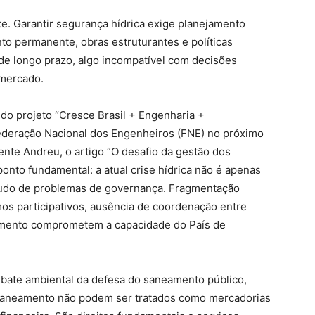
e. Garantir segurança hídrica exige planejamento
to permanente, obras estruturantes e políticas
de longo prazo, algo incompatível com decisões
 mercado.
 do projeto “Cresce Brasil + Engenharia +
ederação Nacional dos Engenheiros (FNE) no próximo
cente Andreu, o artigo “O desafio da gestão dos
onto fundamental: a atual crise hídrica não é apenas
tudo de problemas de governança. Fragmentação
os participativos, ausência de coordenação entre
ejamento comprometem a capacidade do País de
ebate ambiental da defesa do saneamento público,
 saneamento não podem ser tratados como mercadorias