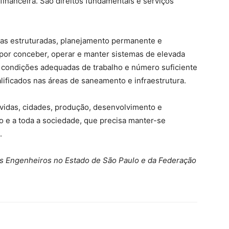
financeira. São direitos fundamentais e serviços
sas estruturadas, planejamento permanente e
 por conceber, operar e manter sistemas de elevada
r condições adequadas de trabalho e número suficiente
ificados nas áreas de saneamento e infraestrutura.
 vidas, cidades, produção, desenvolvimento e
o e a toda a sociedade, que precisa manter-se
.
s Engenheiros no Estado de São Paulo e da Federação