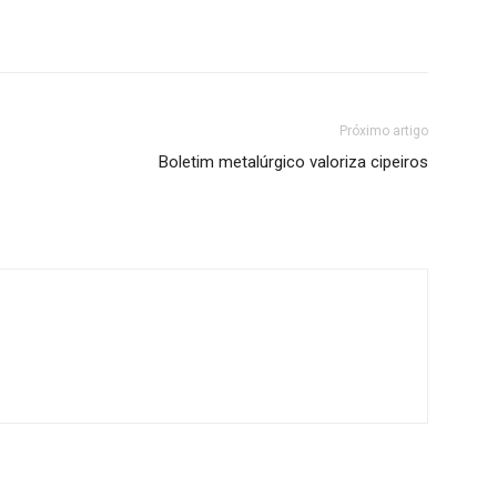
Próximo artigo
Boletim metalúrgico valoriza cipeiros