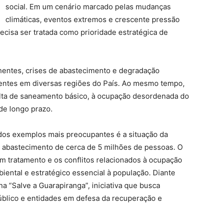
social. Em um cenário marcado pelas mudanças
climáticas, eventos extremos e crescente pressão
ecisa ser tratada como prioridade estratégica de
chentes, crises de abastecimento e degradação
entes em diversas regiões do País. Ao mesmo tempo,
falta de saneamento básico, à ocupação desordenada do
 de longo prazo.
dos exemplos mais preocupantes é a situação da
 abastecimento de cerca de 5 milhões de pessoas. O
m tratamento e os conflitos relacionados à ocupação
ental e estratégico essencial à população. Diante
a “Salve a Guarapiranga”, iniciativa que busca
público e entidades em defesa da recuperação e