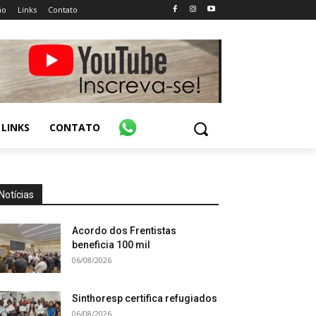
ão
Links
Contato
LINKS
CONTATO
Notícias
Acordo dos Frentistas
beneficia 100 mil
06/08/2026
Sinthoresp certifica refugiados
06/08/2026