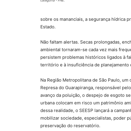
categoria - FNE.
sobre os mananciais, a segurança hídrica pr
Estado.
Não faltam alertas. Secas prolongadas, en
ambiental tornaram-se cada vez mais frequ
persistem problemas históricos ligados à 
território e à insuficiência de planejamento
Na Região Metropolitana de São Paulo, um 
Represa do Guarapiranga, responsável pelo
avanço da poluição, o despejo de esgoto se
urbana colocam em risco um patrimônio ambi
dessa realidade, o SEESP lançará a campanh
mobilizar sociedade, especialistas, poder 
preservação do reservatório.