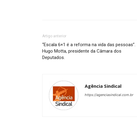
Artigo anterior
“Escala 6×1 é a reforma na vida das pessoas”.
Hugo Motta, presidente da Câmara dos
Deputados.
Agência Sindical
https://agenciasindical.com.br