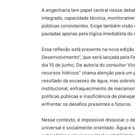
A engenharia tem papel central nesse debat
integrado, capacidade técnica, monitoramen
públicas consistentes. Exige também visão 
pautadas apenas pela lógica imediatista do
Essa reflexão está presente na nova edição
Desenvolvimento”, que será lançada pela F
dia 15 de junho. De autoria do consultor Vi
recursos hídricos” chama atenção para um p
resultado da escassez de água, mas sobre
institucional, enfraquecimento de mecanism
políticas públicas e insuficiência de plan
enfrentar os desafios presentes e futuros.
Nesse contexto, é impossível dissociar o d
universal e socialmente orientado. Água e