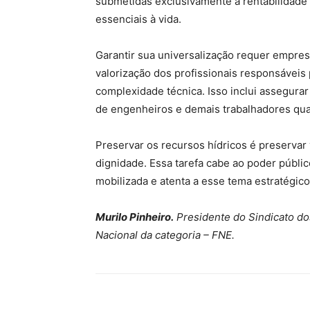
submetidas exclusivamente à rentabilidade 
essenciais à vida.
Garantir sua universalização requer empre
valorização dos profissionais responsáveis
complexidade técnica. Isso inclui assegura
de engenheiros e demais trabalhadores qual
Preservar os recursos hídricos é preservar
dignidade. Essa tarefa cabe ao poder públic
mobilizada e atenta a esse tema estratégico
Murilo Pinheiro.
Presidente do Sindicato do
Nacional da categoria – FNE.