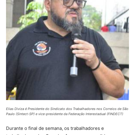
Elias Diviza é Presidente do Sindicato dos Trabalhadores nos Correios de São
Paulo (Sintect-SP) e vice-presidente da Federação Interestadual (FINDECT)
Durante o final de semana, os trabalhadores e