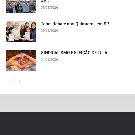
ABC
05/08/2026
Tebet debate nos Químicos, em SP
05/08/2026
SINDICALISMO E ELEIÇÃO DE LULA
04/08/2026