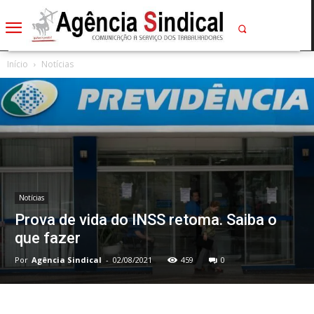
Início
Notícias
Notícias
Prova de vida do INSS retoma. Saiba o
que fazer
Por
Agência Sindical
-
02/08/2021
459
0