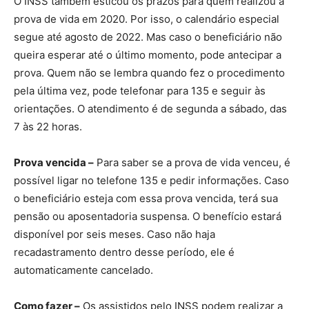
O INSS também esticou os prazos para quem realizou a
prova de vida em 2020. Por isso, o calendário especial
segue até agosto de 2022. Mas caso o beneficiário não
queira esperar até o último momento, pode antecipar a
prova. Quem não se lembra quando fez o procedimento
pela última vez, pode telefonar para 135 e seguir às
orientações. O atendimento é de segunda a sábado, das
7 às 22 horas.
Prova vencida –
Para saber se a prova de vida venceu, é
possível ligar no telefone 135 e pedir informações. Caso
o beneficiário esteja com essa prova vencida, terá sua
pensão ou aposentadoria suspensa. O benefício estará
disponível por seis meses. Caso não haja
recadastramento dentro desse período, ele é
automaticamente cancelado.
Como fazer –
Os assistidos pelo INSS podem realizar a