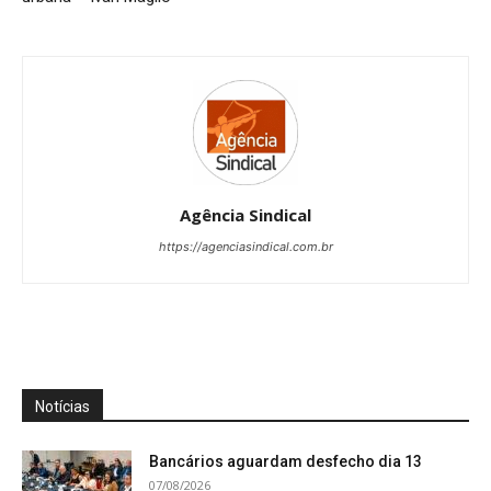
Agência Sindical
https://agenciasindical.com.br
Notícias
Bancários aguardam desfecho dia 13
07/08/2026