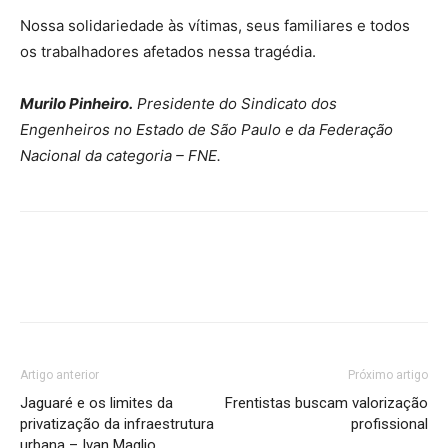
Nossa solidariedade às vítimas, seus familiares e todos
os trabalhadores afetados nessa tragédia.
Murilo Pinheiro.
Presidente do Sindicato dos
Engenheiros no Estado de São Paulo e da Federação
Nacional da categoria – FNE.
Artigo anterior
Próximo artigo
Jaguaré e os limites da
Frentistas buscam valorização
privatização da infraestrutura
profissional
urbana – Ivan Maglio