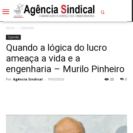
Início
Opinião
Opinião
Quando a lógica do lucro
ameaça a vida e a
engenharia – Murilo Pinheiro
Por
Agência Sindical
-
19/05/2026
25
0