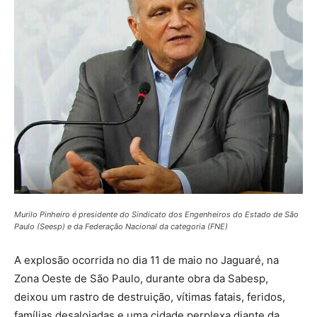
Murilo Pinheiro é presidente do Sindicato dos Engenheiros do Estado de São
Paulo (Seesp) e da Federação Nacional da categoria (FNE)
A explosão ocorrida no dia 11 de maio no Jaguaré, na
Zona Oeste de São Paulo, durante obra da Sabesp,
deixou um rastro de destruição, vítimas fatais, feridos,
famílias desalojadas e uma cidade perplexa diante da