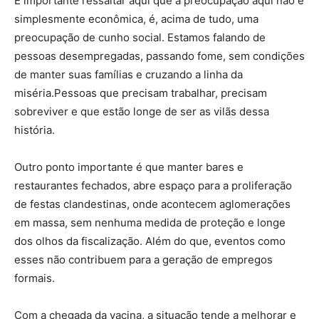
É importante ressaltar aqui que a preocupação aqui não é
simplesmente econômica, é, acima de tudo, uma
preocupação de cunho social. Estamos falando de
pessoas desempregadas, passando fome, sem condições
de manter suas famílias e cruzando a linha da
miséria.Pessoas que precisam trabalhar, precisam
sobreviver e que estão longe de ser as vilãs dessa
história.
Outro ponto importante é que manter bares e
restaurantes fechados, abre espaço para a proliferação
de festas clandestinas, onde acontecem aglomerações
em massa, sem nenhuma medida de proteção e longe
dos olhos da fiscalização. Além do que, eventos como
esses não contribuem para a geração de empregos
formais.
Com a chegada da vacina, a situação tende a melhorar e