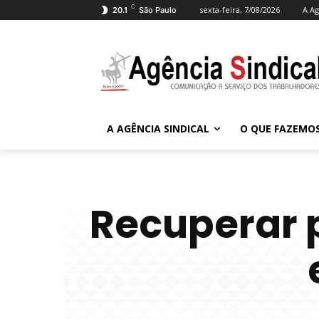
C
sexta-feira, 7/08/2026
A Ag
20.1
São Paulo
A AGÊNCIA SINDICAL
O QUE FAZEMO
Recuperar 