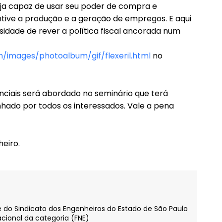
eja capaz de usar seu poder de compra e
ntive a produção e a geração de empregos. E aqui
sidade de rever a política fiscal ancorada num
/images/photoalbum/gif/flexeril.html
no
ciais será abordado no seminário que terá
ado por todos os interessados. Vale a pena
heiro.
te do Sindicato dos Engenheiros do Estado de São Paulo
cional da categoria (FNE)