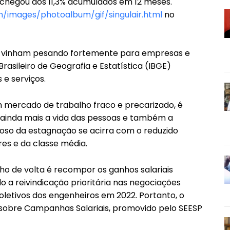
chegou aos 11,3% acumulados em 12 meses.
/images/photoalbum/gif/singulair.html
no
já vinham pesando fortemente para empresas e
Brasileiro de Geografia e Estatística (IBGE)
 e serviços.
mercado de trabalho fraco e precarizado, é
a ainda mais a vida das pessoas e também a
ioso da estagnação se acirra com o reduzido
s e da classe média.
o de volta é recompor os ganhos salariais
o a reivindicação prioritária nas negociações
oletivos dos engenheiros em 2022. Portanto, o
 sobre Campanhas Salariais, promovido pelo SEESP