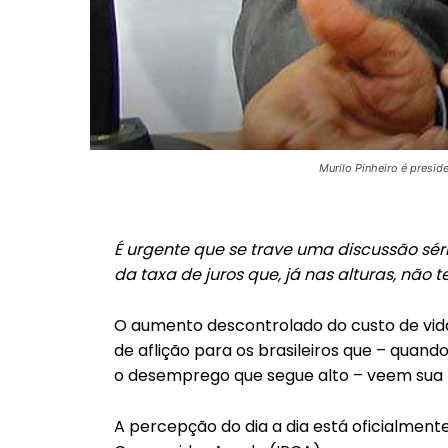
Murilo Pinheiro é presi
É urgente que se trave uma discussão sé
da taxa de juros que, já nas alturas, não te
O aumento descontrolado do custo de vid
de aflição para os brasileiros que – q
o desemprego que segue alto – veem sua 
A percepção do dia a dia está oficialmente