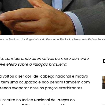
dente do Sindicato dos Engenheiros do Estado de São Paulo (Seesp) e da Federação Nac
ria, considerando alternativas ao mero aumento
ve efeito sobre a inflação brasileira.
a voltou a ser dor-de-cabeça nacional e motivo
uando têm uma ocupação e não penam também com
renda evaporar ante os preços exorbitantes.
 inscrita no Índice Nacional de Preços ao