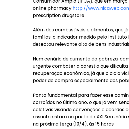
Consumidor Amplo (IPCA), que em março 
online pharmacy
http://www.nicaweb.com
prescription drugstore
Além dos combustíveis e alimentos, que 
famílias, o indicador medido pelo Instituto 
detectou relevante alta de bens industriais
Num cenário de aumento da pobreza, com 
urgente combater a carestia que dificult
recuperação econômica, já que o ciclo vic
poder de compra especialmente dos pobre
Ponto fundamental para fazer esse caminh
corroídos no último ano, o que já vem send
coletivas visando convenções e acordos c
assunto estará na pauta do XXI Seminário
na próxima terça (19/4), às 15 horas.