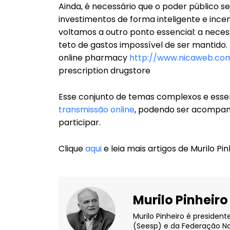
Ainda, é necessário que o poder público s
investimentos de forma inteligente e ince
voltamos a outro ponto essencial: a neces
teto de gastos impossível de ser mantido.
online pharmacy
http://www.nicaweb.com
prescription drugstore
Esse conjunto de temas complexos e essen
transmissão online
, podendo ser acompanh
participar.
Clique
aqui
e leia mais artigos de Murilo Pin
Murilo Pinheiro
Murilo Pinheiro é presiden
(Seesp) e da Federação Na