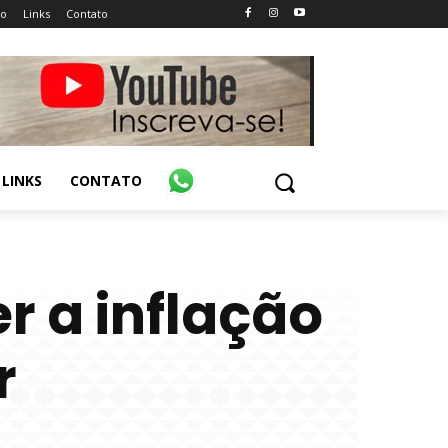
ão
Links
Contato
LINKS
CONTATO
 a inflação
r