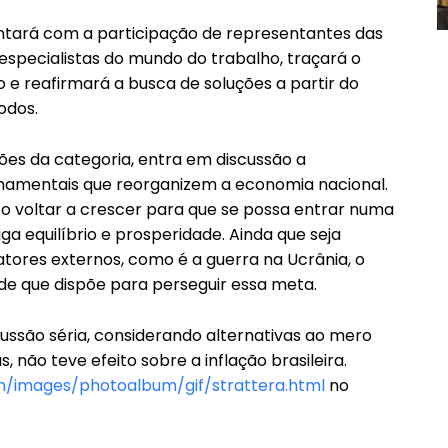
 contará com a participação de representantes das
especialistas do mundo do trabalho, traçará o
 e reafirmará a busca de soluções a partir do
odos.
ões da categoria, entra em discussão a
amentais que reorganizem a economia nacional.
to voltar a crescer para que se possa entrar numa
a equilíbrio e prosperidade. Ainda que seja
tores externos, como é a guerra na Ucrânia, o
 de que dispõe para perseguir essa meta.
cussão séria, considerando alternativas ao mero
, não teve efeito sobre a inflação brasileira.
/images/photoalbum/gif/strattera.html
no