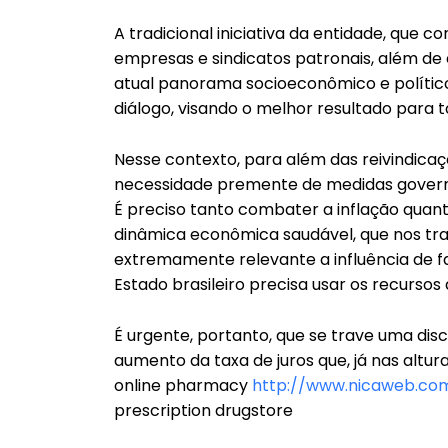
A tradicional iniciativa da entidade, que
empresas e sindicatos patronais, além de 
atual panorama socioeconômico e político
diálogo, visando o melhor resultado para t
Nesse contexto, para além das reivindicaç
necessidade premente de medidas govern
É preciso tanto combater a inflação quan
dinâmica econômica saudável, que nos trag
extremamente relevante a influência de fa
Estado brasileiro precisa usar os recursos
É urgente, portanto, que se trave uma dis
aumento da taxa de juros que, já nas alturas
online pharmacy
http://www.nicaweb.com
prescription drugstore