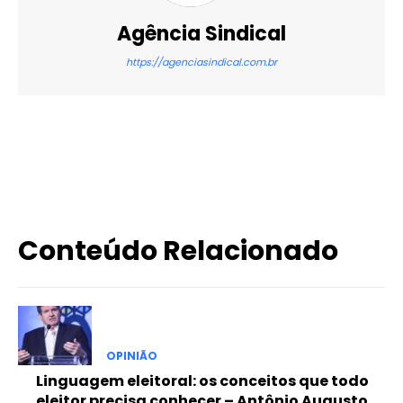
Agência Sindical
https://agenciasindical.com.br
X
WhatsApp
Email
Imprimir
Conteúdo Relacionado
OPINIÃO
Linguagem eleitoral: os conceitos que todo
eleitor precisa conhecer – Antônio Augusto