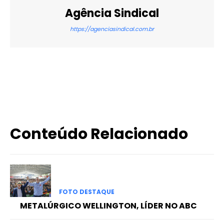
Agência Sindical
https://agenciasindical.com.br
X
WhatsApp
Email
Imprimir
Conteúdo Relacionado
FOTO DESTAQUE
METALÚRGICO WELLINGTON, LÍDER NO ABC