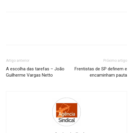
Artigo anterior
Próximo artigo
A escolha das tarefas – João
Frentistas de SP definem e
Guilherme Vargas Netto
encaminham pauta