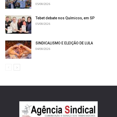
05/08/2026
Tebet debate nos Químicos, em SP
05/08/2026
SINDICALISMO E ELEIÇÃO DE LULA
04/08/2026