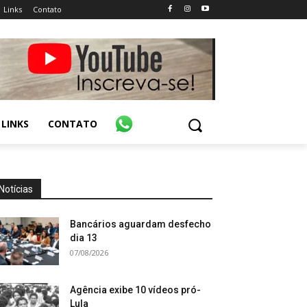
Links
Contato
LINKS
CONTATO
Notícias
Bancários aguardam desfecho
dia 13
07/08/2026
Agência exibe 10 vídeos pró-
Lula