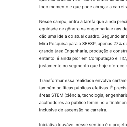
todo momento e que pode abraçar a carreira
Nesse campo, entra a tarefa que ainda prec
equidade de gênero na engenharia e nas de
dão uma ideia do atual quadro. Segundo an
Mira Pesquisa para o SEESP, apenas 27% d
grande área Engenharia, produção e const
entanto, é ainda pior em Computação e TIC
justamente no segmento que hoje oferece 
Transformar essa realidade envolve certa
também políticas públicas efetivas. É prec
áreas STEM (ciência, tecnologia, engenhari
acolhedores ao público feminino e finalme
inclusive de ascensão na carreira.
Iniciativa louvável nesse sentido é o proj