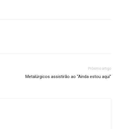
Próximo artigo
Metalúrgicos assistirão ao “Ainda estou aqui”