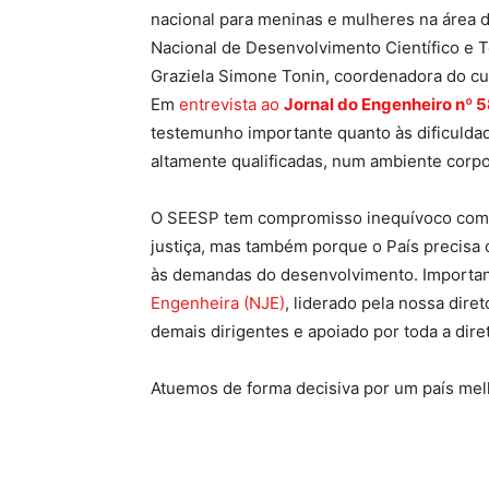
nacional para meninas e mulheres na área 
Nacional de Desenvolvimento Científico e T
Graziela Simone Tonin, coordenadora do cu
Em
entrevista ao
Jornal do Engenheiro
nº 
testemunho importante quanto às dificuldad
altamente qualificadas, num ambiente corpor
O SEESP tem compromisso inequívoco com m
justiça, mas também porque o País precisa d
às demandas do desenvolvimento. Importa
Engenheira (NJE)
, liderado pela nossa dire
demais dirigentes e apoiado por toda a diret
Atuemos de forma decisiva por um país mel