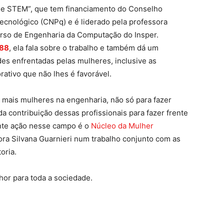
de STEM”, que tem financiamento do Conselho
ecnológico (CNPq) e é liderado pela professora
rso de Engenharia da Computação do Insper.
588
, ela fala sobre o trabalho e também dá um
es enfrentadas pelas mulheres, inclusive as
ativo que não lhes é favorável.
ais mulheres na engenharia, não só para fazer
a contribuição dessas profissionais para fazer frente
nte ação nesse campo é o
Núcleo da Mulher
tora Silvana Guarnieri num trabalho conjunto com as
oria.
hor para toda a sociedade.