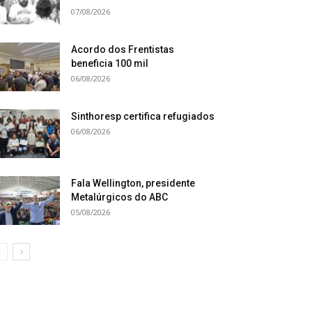
07/08/2026
Acordo dos Frentistas
beneficia 100 mil
06/08/2026
Sinthoresp certifica refugiados
06/08/2026
Fala Wellington, presidente
Metalúrgicos do ABC
05/08/2026