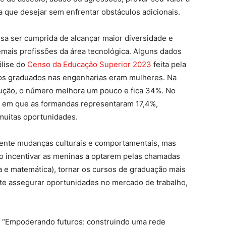
 que desejar sem enfrentar obstáculos adicionais.
isa ser cumprida de alcançar maior diversidade e
mais profissões da área tecnológica. Alguns dados
álise do
Censo da Educação Superior 2023
feita pela
os graduados nas engenharias eram mulheres. Na
rução, o número melhora um pouco e fica 34%. No
, em que as formandas representaram 17,4%,
muitas oportunidades.
mente mudanças culturais e comportamentais, mas
iso incentivar as meninas a optarem pelas chamadas
a e matemática), tornar os cursos de graduação mais
nte assegurar oportunidades no mercado de trabalho,
eto “Empoderando futuros: construindo uma rede