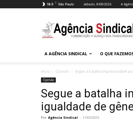
C
sábado, 8/08/2026
A Agênc
18.5
São Paulo
A AGÊNCIA SINDICAL
O QUE FAZEMO
Início
Opinião
Segue a batalha imprescindível po
Opinião
Segue a batalha i
igualdade de gêne
Por
Agência Sindical
-
11/03/2025