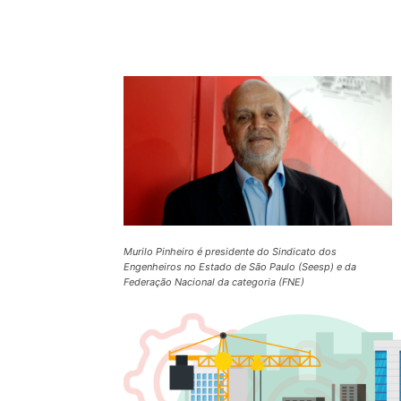
Compartilhado
Murilo Pinheiro é presidente do Sindicato dos
Engenheiros no Estado de São Paulo (Seesp) e da
Federação Nacional da categoria (FNE)