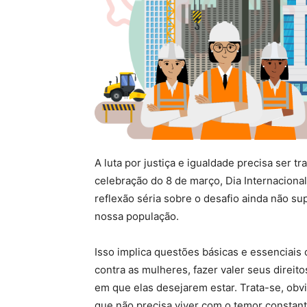
A luta por justiça e igualdade precisa ser tr
celebração do 8 de março, Dia Internaciona
reflexão séria sobre o desafio ainda não su
nossa população.
Isso implica questões básicas e essenciais 
contra as mulheres, fazer valer seus direit
em que elas desejarem estar. Trata-se, obvi
que não precisa viver com o temor constant