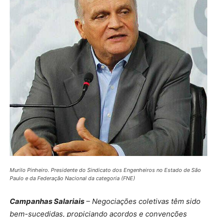
Murilo Pinheiro. Presidente do Sindicato dos Engenheiros no Estado de São
Paulo e da Federação Nacional da categoria (FNE)
Campanhas Salariais
– Negociações coletivas têm sido
bem-sucedidas, propiciando acordos e convenções