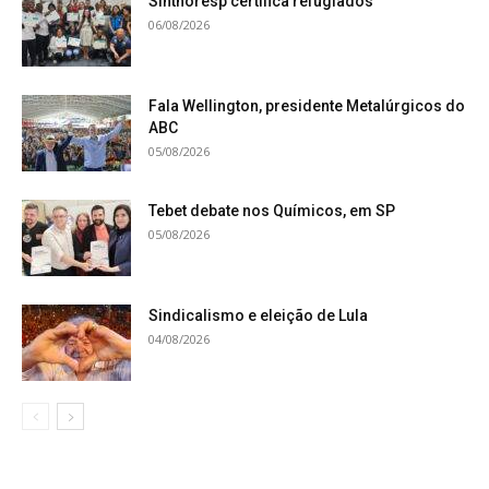
Sinthoresp certifica refugiados
06/08/2026
Fala Wellington, presidente Metalúrgicos do
ABC
05/08/2026
Tebet debate nos Químicos, em SP
05/08/2026
Sindicalismo e eleição de Lula
04/08/2026