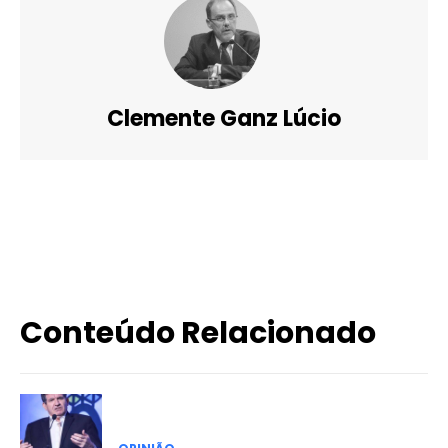
Clemente Ganz Lúcio
X
WhatsApp
Email
Imprimir
Conteúdo Relacionado