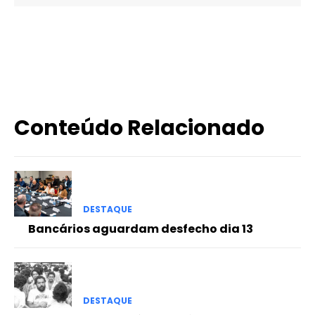
X
WhatsApp
Email
Imprimir
Conteúdo Relacionado
DESTAQUE
Bancários aguardam desfecho dia 13
DESTAQUE