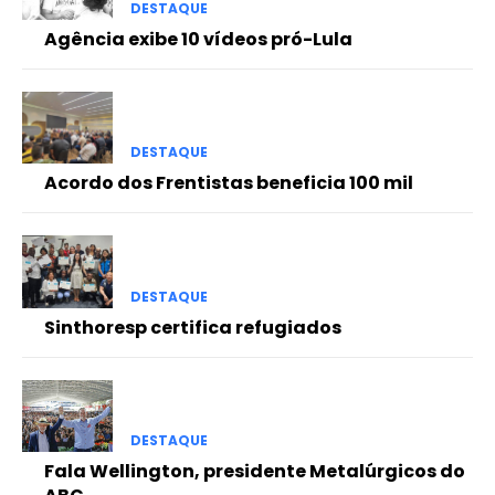
DESTAQUE
Agência exibe 10 vídeos pró-Lula
DESTAQUE
Acordo dos Frentistas beneficia 100 mil
DESTAQUE
Sinthoresp certifica refugiados
DESTAQUE
Fala Wellington, presidente Metalúrgicos do