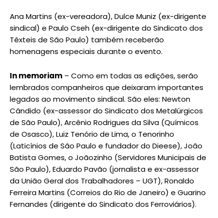
Ana Martins (ex-vereadora), Dulce Muniz (ex-dirigente
sindical) e Paulo Cseh (ex-dirigente do Sindicato dos
Têxteis de São Paulo) também receberão
homenagens especiais durante o evento.
In memoriam
– Como em todas as edições, serão
lembrados companheiros que deixaram importantes
legados ao movimento sindical. São eles: Newton
Cândido (ex-assessor do Sindicato dos Metalúrgicos
de São Paulo), Arcênio Rodrigues da Silva (Químicos
de Osasco), Luiz Tenório de Lima, o Tenorinho
(Laticínios de São Paulo e fundador do Dieese), João
Batista Gomes, o Joãozinho (Servidores Municipais de
São Paulo), Eduardo Pavão (jornalista e ex-assessor
da União Geral dos Trabalhadores – UGT), Ronaldo
Ferreira Martins (Correios do Rio de Janeiro) e Guarino
Fernandes (dirigente do Sindicato dos Ferroviários).