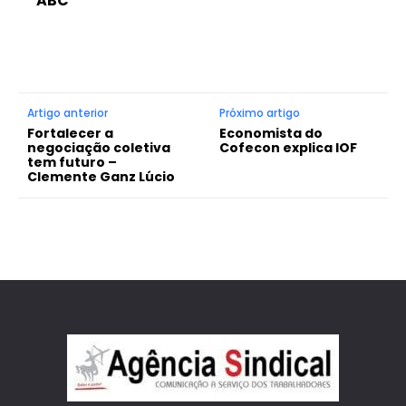
ABC
Artigo anterior
Próximo artigo
Fortalecer a
Economista do
negociação coletiva
Cofecon explica IOF
tem futuro –
Clemente Ganz Lúcio