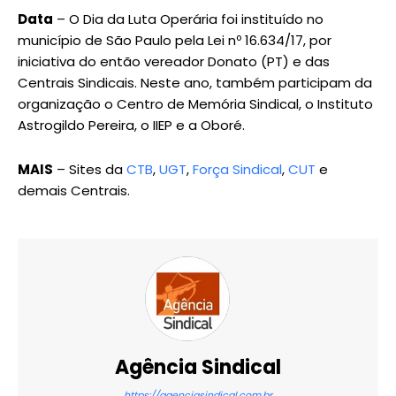
Data
– O Dia da Luta Operária foi instituído no
município de São Paulo pela Lei nº 16.634/17, por
iniciativa do então vereador Donato (PT) e das
Centrais Sindicais. Neste ano, também participam da
organização o Centro de Memória Sindical, o Instituto
Astrogildo Pereira, o IIEP e a Oboré.
MAIS
– Sites da
CTB
,
UGT
,
Força Sindical
,
CUT
e
demais Centrais.
Agência Sindical
https://agenciasindical.com.br