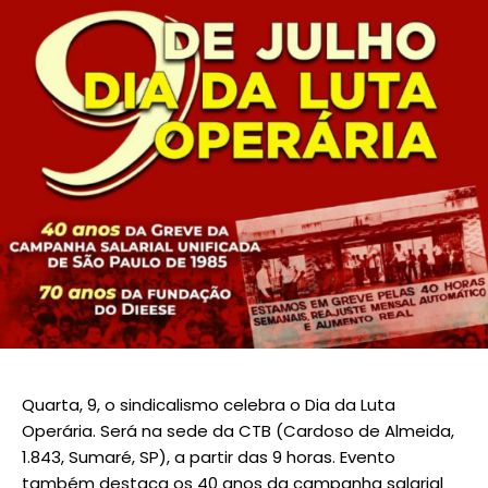
Quarta, 9, o sindicalismo celebra o Dia da Luta
Operária. Será na sede da CTB (Cardoso de Almeida,
1.843, Sumaré, SP), a partir das 9 horas. Evento
também destaca os 40 anos da campanha salarial