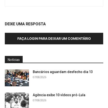
DEIXE UMA RESPOSTA
FAÇA LOGIN PARA DEIXAR UM COMENTÁRIO
Notícias
Bancários aguardam desfecho dia 13
07/08/2026
Agência exibe 10 vídeos pró-Lula
07/08/2026