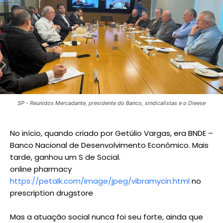
SP - Reunidos Mercadante, presidente do Banco, sindicalistas e o Dieese
No início, quando criado por Getúlio Vargas, era BNDE –
Banco Nacional de Desenvolvimento Econômico. Mais
tarde, ganhou um S de Social.
online pharmacy
https://petalk.com/image/jpeg/vibramycin.html
no
prescription drugstore
Mas a atuação social nunca foi seu forte, ainda que