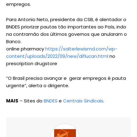
empregos.
Para Antonio Neto, presidente da CSB, é alentador o
BNDES priorizar pautas tão importantes ao País, indo
na contramão dos últimos governos que anularam o
Banco.
online pharmacy
https://salterlewismd.com/wp-
content/uploads/2022/09/new/diflucan.html
no
prescription drugstore
“O Brasil precisa avançar e gerar empregos é pauta
urgente”, alerta o dirigente.
MAIS
– Sites do
BNDES
e
Centrais Sindicais
.