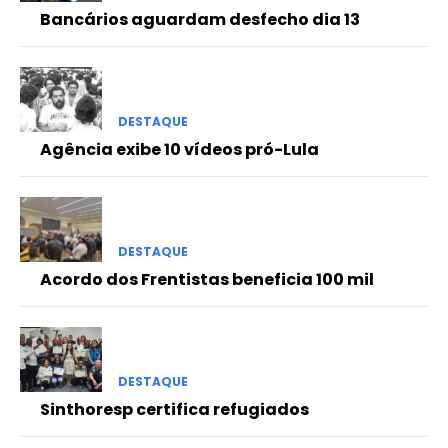
Bancários aguardam desfecho dia 13
DESTAQUE
Agência exibe 10 vídeos pró-Lula
DESTAQUE
Acordo dos Frentistas beneficia 100 mil
DESTAQUE
Sinthoresp certifica refugiados