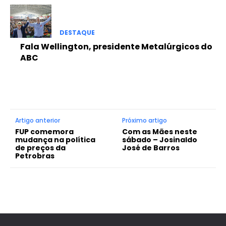
DESTAQUE
Fala Wellington, presidente Metalúrgicos do
ABC
Artigo anterior
Próximo artigo
FUP comemora
Com as Mães neste
mudança na política
sábado – Josinaldo
de preços da
José de Barros
Petrobras