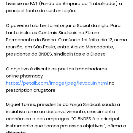
tivesse no FAT (Fundo de Amparo ao Trabalhador) a
principal fonte de sustentação.
O governo Lula tenta reforçar o Social da sigla. Para
tanto inclui as Centrais Sindicais no Fórum
Permanente do Banco. O anúncio foi feito dia 12, numa
reunião, em São Paulo, entre Aloizio Mercadante,
presidente do BNDES, sindicalistas e o Dieese.
O objetivo é discutir as pautas trabalhadoras.
online pharmacy
https://petalk.com/image/jpeg/levaquin.html
no
prescription drugstore
Miguel Torres, presidente da Força Sindical, saúda a
iniciativa rumo ao desenvolvimento, crescimento
econômico e aos empregos. “O BNDES é o principal
instrumento que temos pra esses objetivos”, afirma o
dirigente.