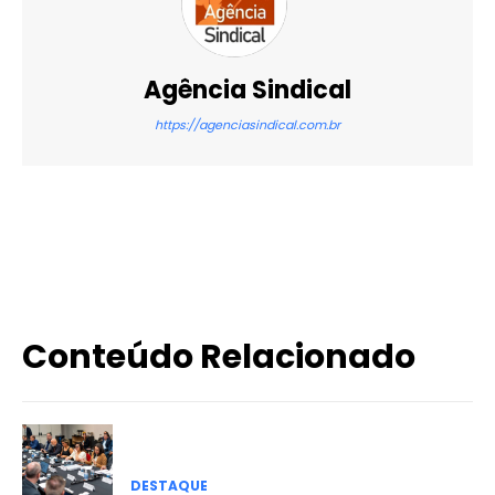
Agência Sindical
https://agenciasindical.com.br
X
WhatsApp
Email
Imprimir
Conteúdo Relacionado
DESTAQUE