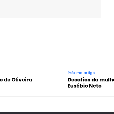
WhatsApp
Email
Imprimir
Telegram
Próximo artigo
 de Oliveira
Desafios da mulh
Eusébio Neto