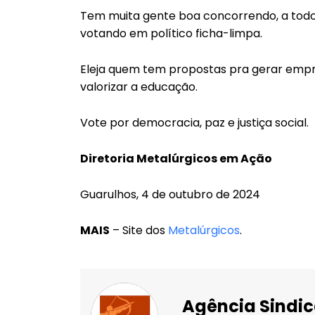
Tem muita gente boa concorrendo, a todo
votando em político ficha-limpa.
Eleja quem tem propostas pra gerar empreg
valorizar a educação.
Vote por democracia, paz e justiça social.
Diretoria Metalúrgicos em Ação
Guarulhos, 4 de outubro de 2024
MAIS
– Site dos
Metalúrgicos
.
Agência Sindic