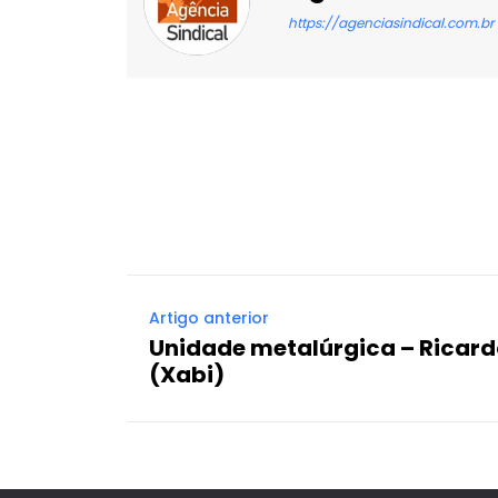
https://agenciasindical.com.br
Facebook
X
Compartilhado
Artigo anterior
Unidade metalúrgica – Ricardo
(Xabi)