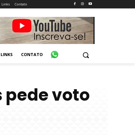
Links
Contato
LINKS
CONTATO
s pede voto