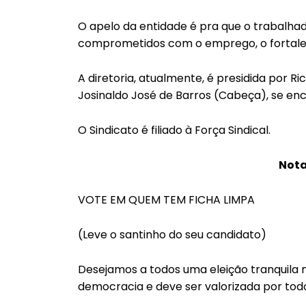
O apelo da entidade é pra que o trabalhado
comprometidos com o emprego, o fortaleci
A diretoria, atualmente, é presidida por Ric
Josinaldo José de Barros (Cabeça), se enc
O Sindicato é filiado à Força Sindical.
Nota
VOTE EM QUEM TEM FICHA LIMPA
(Leve o santinho do seu candidato)
Desejamos a todos uma eleição tranquila ne
democracia e deve ser valorizada por tod