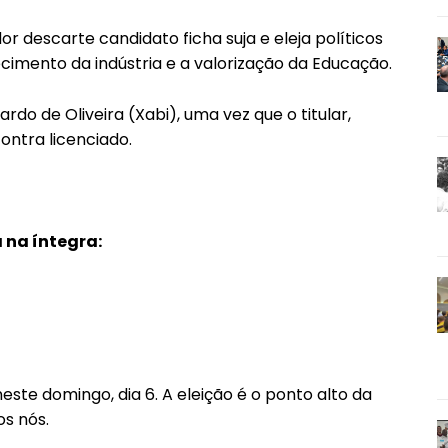
r descarte candidato ficha suja e eleja políticos
mento da indústria e a valorização da Educação.
ardo de Oliveira (Xabi), uma vez que o titular,
ontra licenciado.
 na íntegra:
ste domingo, dia 6. A eleição é o ponto alto da
os nós.