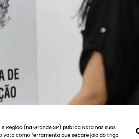
 e Região (na Grande SP) publica Nota nas suas
r o voto como ferramenta que separe joio do trigo.