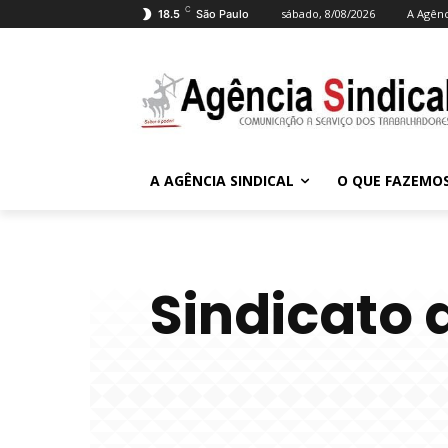
C
sábado, 8/08/2026
A Agênc
18.5
São Paulo
A AGÊNCIA SINDICAL
O QUE FAZEMO
Sindicato 