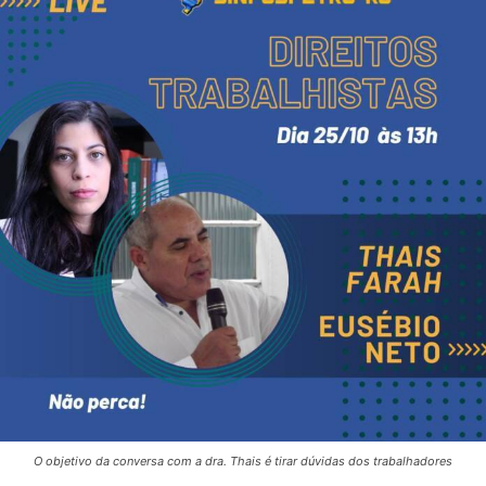
O objetivo da conversa com a dra. Thais é tirar dúvidas dos trabalhadores