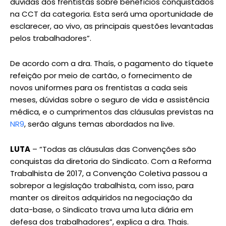
dúvidas dos frentistas sobre benefícios conquistados
na CCT da categoria. Esta será uma oportunidade de
esclarecer, ao vivo, as principais questões levantadas
pelos trabalhadores”.
De acordo com a dra. Thaís, o pagamento do tíquete
refeição por meio de cartão, o fornecimento de
novos uniformes para os frentistas a cada seis
meses, dúvidas sobre o seguro de vida e assistência
médica, e o cumprimentos das cláusulas previstas na
NR9
, serão alguns temas abordados na live.
LUTA
– “Todas as cláusulas das Convenções são
conquistas da diretoria do Sindicato. Com a Reforma
Trabalhista de 2017, a Convenção Coletiva passou a
sobrepor a legislação trabalhista, com isso, para
manter os direitos adquiridos na negociação da
data-base, o Sindicato trava uma luta diária em
defesa dos trabalhadores”, explica a dra. Thais.