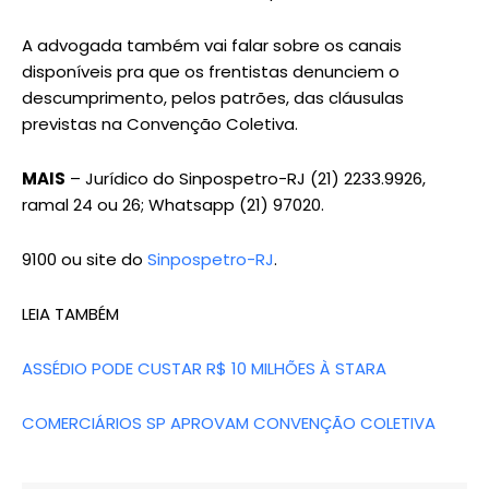
A advogada também vai falar sobre os canais
disponíveis pra que os frentistas denunciem o
descumprimento, pelos patrões, das cláusulas
previstas na Convenção Coletiva.
MAIS
– Jurídico do Sinpospetro-RJ (21) 2233.9926,
ramal 24 ou 26; Whatsapp (21) 97020.
9100 ou site do
Sinpospetro-RJ
.
LEIA TAMBÉM
ASSÉDIO PODE CUSTAR R$ 10 MILHÕES À STARA
COMERCIÁRIOS SP APROVAM CONVENÇÃO COLETIVA