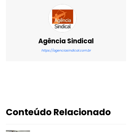
Agência Sindical
https://agenciasindical.com.br
X
WhatsApp
Email
Imprimir
Conteúdo Relacionado