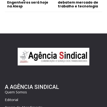
Engenheiros será hoje
debatem mercado de
na Alesp
trabalho e tecnologia
A AGÊNCIA SINDICAL
Quem Somos
Editorial