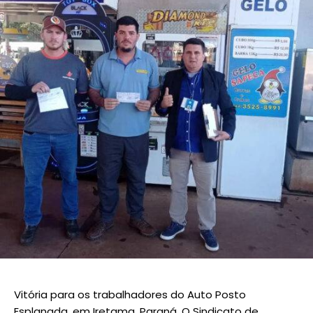
Vitória para os trabalhadores do Auto Posto
Esplanada, em Iretama, Paraná. O Sindicato de