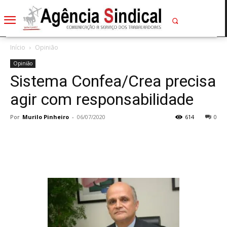
Início
Opinião
Opinião
Sistema Confea/Crea precisa
agir com responsabilidade
Por
Murilo Pinheiro
-
06/07/2020
614
0