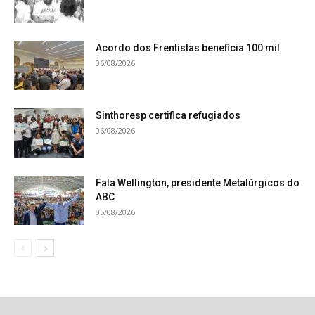
Acordo dos Frentistas beneficia 100 mil
06/08/2026
Sinthoresp certifica refugiados
06/08/2026
Fala Wellington, presidente Metalúrgicos do
ABC
05/08/2026