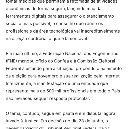
tomar medidas que permitam a retomada de atividades
econômicas de forma segura, lançando mão das
ferramentas digitais para assegurar o distanciamento
social o mais possível, o conselho que reúne os
profissionais da área tecnológica vai inacreditavelmente
na direção contrária, o que é lamentável.
Em maio último, a Federação Nacional dos Engenheiros
(FNE) mandou ofício ao Confea e à Comissão Eleitoral
Federal alertando para a situação, propondo o adiamento
da eleição para novembro e sua realização pela internet.
Infelizmente, a manifestação de uma entidade que
representa mais de 500 mil profissionais em todo o País
não mereceu sequer resposta protocolar.
O tema, contudo, segue em pauta e em disputa, agora
levado à Justiça. Em decisão no dia 23 de junho, o
desembargador do Tribunal Regional Federal da 3ª