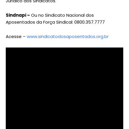
Jurídico dos Sindicatos.
Sindnapi –
Ou no Sindicato Nacional dos
Aposentados da Força Sindical: 0800.357.7777
Acesse –
www.sindicatodosaposentados.org.br