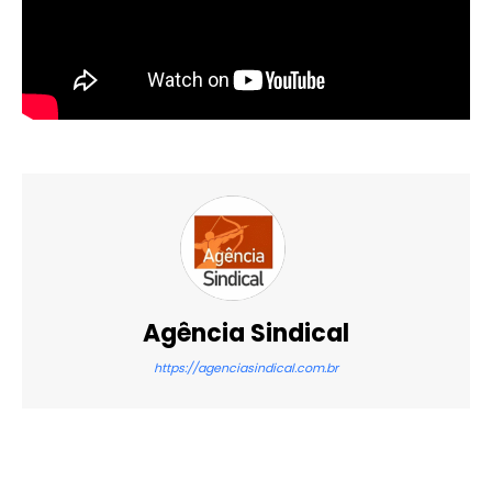
Agência Sindical
https://agenciasindical.com.br
X
WhatsApp
Email
Imprimir