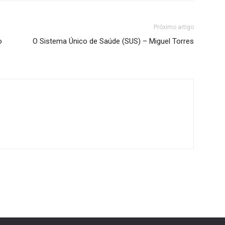
Próximo artigo
o
O Sistema Único de Saúde (SUS) – Miguel Torres