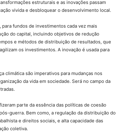
transformações estruturais e as inovações passam
uação vivida e desbloquear o desenvolvimento local.
 para fundos de investimentos cada vez mais
ção do capital, incluindo objetivos de redução
empos e métodos de distribuição de resultados, que
agilizam os investimentos. A inovação é usada para
ça climática são imperativos para mudanças nos
rganização da vida em sociedade. Será no campo da
tradas.
izeram parte da essência das políticas de coesão
pós-guerra. Bem como, a regulação da distribuição do
alhista e direitos sociais, e alta capacidade das
ção coletiva.