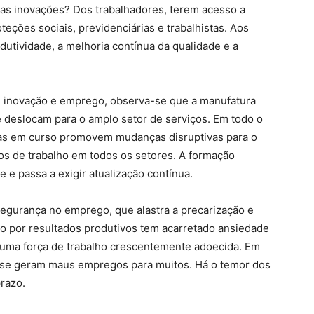
das inovações? Dos trabalhadores, terem acesso a
eções sociais, previdenciárias e trabalhistas. Aos
dutividade, a melhoria contínua da qualidade e a
e, inovação e emprego, observa-se que a manufatura
deslocam para o amplo setor de serviços. Em todo o
cas em curso promovem mudanças disruptivas para o
os de trabalho em todos os setores. A formação
e e passa a exigir atualização contínua.
egurança no emprego, que alastra a precarização e
ssão por resultados produtivos tem acarretado ansiedade
e uma força de trabalho crescentemente adoecida. Em
, se geram maus empregos para muitos. Há o temor dos
razo.