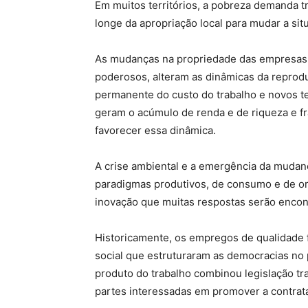
Em muitos territórios, a pobreza demanda 
longe da apropriação local para mudar a sit
As mudanças na propriedade das empresas,
poderosos, alteram as dinâmicas da reprodu
permanente do custo do trabalho e novos t
geram o acúmulo de renda e de riqueza e fr
favorecer essa dinâmica.
A crise ambiental e a emergência da mudan
paradigmas produtivos, de consumo e de o
inovação que muitas respostas serão encon
Historicamente, os empregos de qualidade f
social que estruturaram as democracias no 
produto do trabalho combinou legislação trab
partes interessadas em promover a contrata