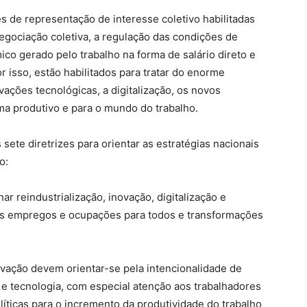
es de representação de interesse coletivo habilitadas
egociação coletiva, a regulação das condições de
ico gerado pelo trabalho na forma de salário direto e
or isso, estão habilitados para tratar do enorme
vações tecnológicas, a digitalização, os novos
ema produtivo e para o mundo do trabalho.
ete diretrizes para orientar as estratégias nacionais
o:
 reindustrialização, inovação, digitalização e
ons empregos e ocupações para todos e transformações
novação devem orientar-se pela intencionalidade de
 e tecnologia, com especial atenção aos trabalhadores
ticas para o incremento da produtividade do trabalho