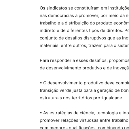
Os sindicatos se constituíram em instituiçõ
nas democracias a promover, por meio da n
trabalho e a distribuição do produto econôm
indireto e de diferentes tipos de direitos. P
conjunto de desafios disruptivos que as ino
materiais, entre outros, trazem para o sist
Para responder a esses desafios, propomos s
de desenvolvimento produtivo e de inovaçã
• O desenvolvimento produtivo deve combinar
transição verde justa para a geração de b
estruturais nos territórios pró-igualdade.
• As estratégias de ciência, tecnologia e i
promover relações virtuosas entre trabalho
com menores qualificações, combinando polí