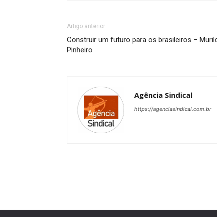
Artigo anterior
Construir um futuro para os brasileiros – Muril
Pinheiro
Agência Sindical
https://agenciasindical.com.br