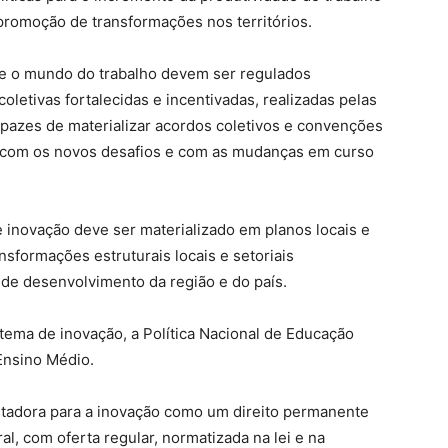
promoção de transformações nos territórios.
re o mundo do trabalho devem ser regulados
oletivas fortalecidas e incentivadas, realizadas pelas
pazes de materializar acordos coletivos e convenções
s com os novos desafios e com as mudanças em curso
e inovação deve ser materializado em planos locais e
nsformações estruturais locais e setoriais
de desenvolvimento da região e do país.
stema de inovação, a Política Nacional de Educação
 Ensino Médio.
itadora para a inovação como um direito permanente
al, com oferta regular, normatizada na lei e na