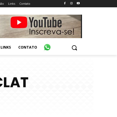
ião
Links
Contato
LINKS
CONTATO
CLAT