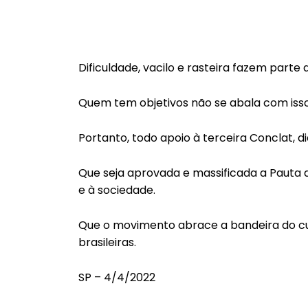
Dificuldade, vacilo e rasteira fazem parte d
Quem tem objetivos não se abala com isso
Portanto, todo apoio à terceira Conclat, dia
Que seja aprovada e massificada a Pauta 
e à sociedade.
Que o movimento abrace a bandeira do cust
brasileiras.
SP – 4/4/2022