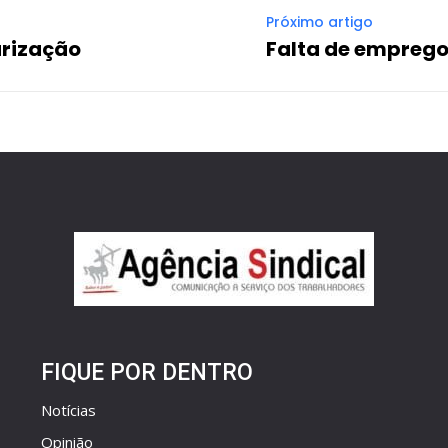
Próximo artigo
arização
Falta de empreg
FIQUE POR DENTRO
Notícias
Opinião