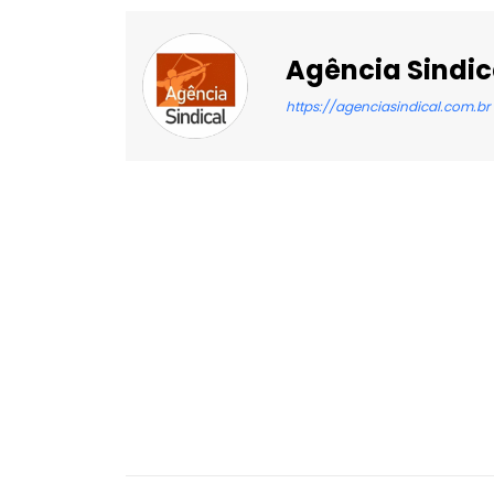
Agência Sindic
https://agenciasindical.com.br
Facebook
X
Compartilhado