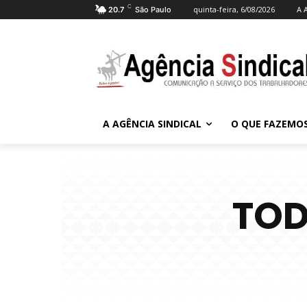
C
quinta-feira, 6/08/2026
A 
20.7
São Paulo
A AGÊNCIA SINDICAL
O QUE FAZEMO
TOD