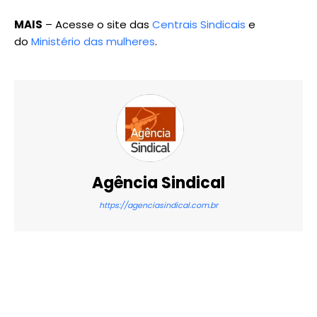
MAIS
– Acesse o site das
Centrais Sindicais
e
do
Ministério das mulheres
.
Agência Sindical
https://agenciasindical.com.br
X
WhatsApp
Email
Imprimir