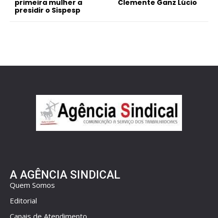
primeira mulher a
Clemente Ganz Lúcio
presidir o Sispesp
A AGÊNCIA SINDICAL
Quem Somos
Editorial
Canais de Atendimento