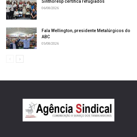
Sinthoresp certifica refugiados
06/08/2026
Fala Wellington, presidente Metalúrgicos do
ABC
05/08/2026