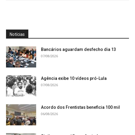
Notícias
Bancários aguardam desfecho dia 13
07/08/2026
Agência exibe 10 vídeos pró-Lula
07/08/2026
Acordo dos Frentistas beneficia 100 mil
06/08/2026