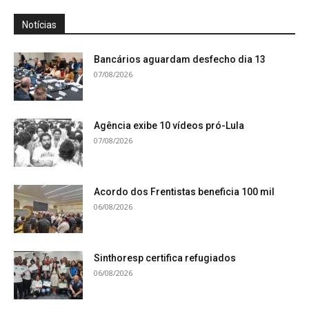
Notícias
Bancários aguardam desfecho dia 13
07/08/2026
Agência exibe 10 vídeos pró-Lula
07/08/2026
Acordo dos Frentistas beneficia 100 mil
06/08/2026
Sinthoresp certifica refugiados
06/08/2026