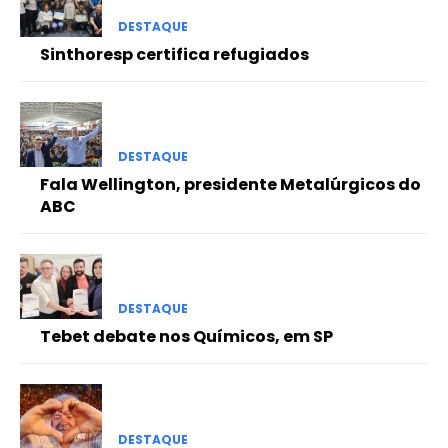
DESTAQUE
Sinthoresp certifica refugiados
DESTAQUE
Fala Wellington, presidente Metalúrgicos do
ABC
DESTAQUE
Tebet debate nos Químicos, em SP
DESTAQUE