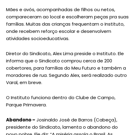
Mães e avós, acompanhadas de filhos ou netos,
compareceram ao local e escolheram peças pra suas
famílias. Muitas das crianças frequentam o Instituto,
onde recebem reforço escolar e desenvolvem
atividades socioeducativas.
Diretor do Sindicato, Alex Lima preside o Instituto. Ele
informa que o Sindicato comprou cerca de 200
cobertores, para famílias do Meu Futuro e também a
moradores de rua. Segundo Alex, será realizado outro
Varal, em breve.
O Instituto funciona dentro do Clube de Campo,
Parque Primavera.
Abandono –
Josinaldo José de Barros (Cabeça),
presidente do Sindicato, lamenta o abandono do
povo pobre. Ele diz: “A miséria assola o Brasil. As