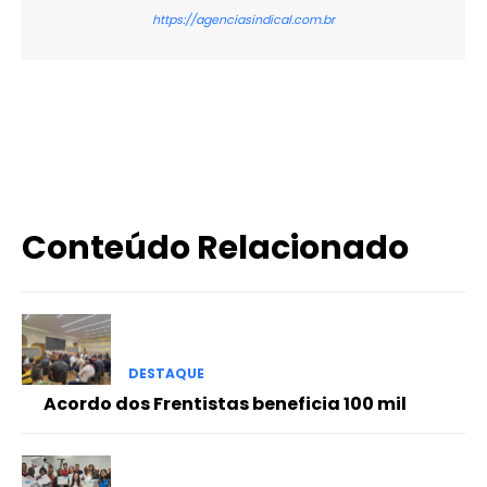
https://agenciasindical.com.br
X
WhatsApp
Email
Imprimir
Conteúdo Relacionado
DESTAQUE
Acordo dos Frentistas beneficia 100 mil