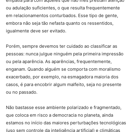
empatia para com aqueles que não lhes prestam atenção
ou adulação suficientes, o que resulta frequentemente
em relacionamentos conturbados. Esse tipo de gente,
embora não seja tão nefasta quanto os ressentidos,
igualmente deve ser evitado.
Porém, sempre devemos ter cuidado ao classificar as
pessoas: nunca julgue ninguém pela primeira impressão
ou pela aparência. As aparências, frequentemente,
enganam. Quando alguém se comporta com moralismo
exacerbado, por exemplo, na esmagadora maioria dos
casos, é para encobrir algum malfeito, seja no presente
ou no passado.
Não bastasse esse ambiente polarizado e fragmentado,
que coloca em risco a democracia no planeta, ainda
estamos no início das maiores perturbações tecnológicas
(uso sem controle da inteligência artificial) e climáticas