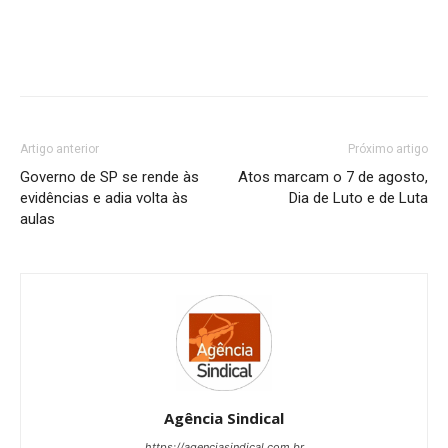
Artigo anterior
Próximo artigo
Governo de SP se rende às
Atos marcam o 7 de agosto,
evidências e adia volta às
Dia de Luto e de Luta
aulas
Agência Sindical
https://agenciasindical.com.br