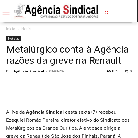
Início
Notícias
Notícias
Metalúrgico conta à Agência
razões da greve na Renault
Por
Agência Sindical
-
08/08/2020
865
0
A live da
Agência Sindical
desta sexta (7) recebeu
Ezequiel Romão Pereira, diretor efetivo do Sindicato dos
Metalúrgicos da Grande Curitiba. A entidade dirige a
greve da Renault de São José dos Pinhais, Paraná. A