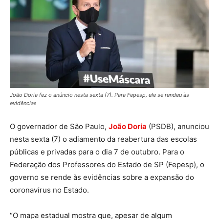
João Doria fez o anúncio nesta sexta (7). Para Fepesp, ele se rendeu às
evidências
O governador de São Paulo,
João Doria
(PSDB), anunciou
nesta sexta (7) o adiamento da reabertura das escolas
públicas e privadas para o dia 7 de outubro. P
ara o
Federação dos Professores do Estado de SP (Fepesp), o
governo se rende às evidências sobre a expansão do
coronavírus no Estado.
“O mapa estadual mostra que, apesar de algum