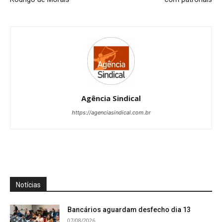
Agência Sindical
https://agenciasindical.com.br
Notícias
Bancários aguardam desfecho dia 13
07/08/2026