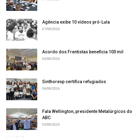
Agência exibe 10 vídeos pró-Lula
07/08/2026
Acordo dos Frentistas beneficia 100 mil
06/08/2026
Sinthoresp certifica refugiados
06/08/2026
Fala Wellington, presidente Metalúrgicos do
ABC
05/08/2026