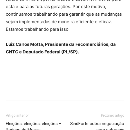
esta e para as futuras gerações. Por este motivo,
continuamos trabalhando para garantir que as mudanças
sejam implementadas de maneira eficiente e eficaz.
Estamos trabalhando para isso!
Luiz Carlos Motta, Presidente da Fecomerciários, da
CNTC e Deputado Federal (PL/SP).
Artigo anterior
Próximo artigo
Eleições, eleições, eleições –
SindForte cobra negociação
Rodrigo de Morais
com patronais