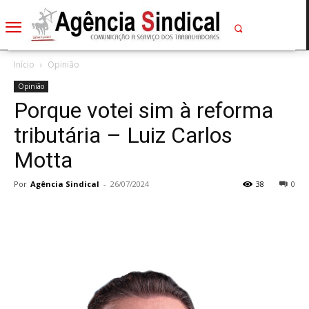
Início
Opinião
Opinião
Porque votei sim à reforma
tributária – Luiz Carlos
Motta
Por
Agência Sindical
-
26/07/2024
38
0