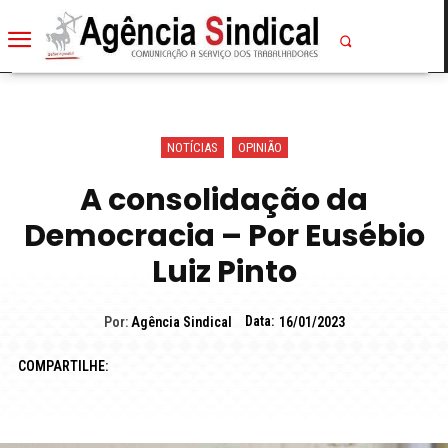
NOTÍCIAS
OPINIÃO
A consolidação da
Democracia – Por Eusébio
Luiz Pinto
Data:
Por:
Agência Sindical
16/01/2023
COMPARTILHE: