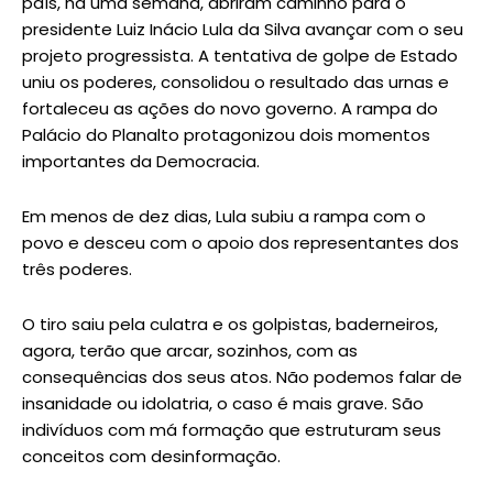
país, há uma semana, abriram caminho para o
presidente Luiz Inácio Lula da Silva avançar com o seu
projeto progressista. A tentativa de golpe de Estado
uniu os poderes, consolidou o resultado das urnas e
fortaleceu as ações do novo governo. A rampa do
Palácio do Planalto protagonizou dois momentos
importantes da Democracia.
Em menos de dez dias, Lula subiu a rampa com o
povo e desceu com o apoio dos representantes dos
três poderes.
O tiro saiu pela culatra e os golpistas, baderneiros,
agora, terão que arcar, sozinhos, com as
consequências dos seus atos. Não podemos falar de
insanidade ou idolatria, o caso é mais grave. São
indivíduos com má formação que estruturam seus
conceitos com desinformação.