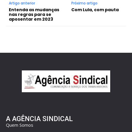
Artigo anterior
Próximo artigo
Entenda as mudanças
Com Lula, com pauta
nas regras para se
aposentar em 2023
A AGÊNCIA SINDICAL
Quem Somos