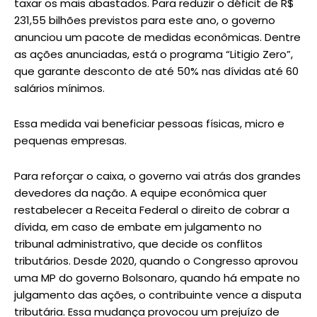
taxar os mais abastados. Para reduzir o déficit de R$
231,55 bilhões previstos para este ano, o governo
anunciou um pacote de medidas econômicas. Dentre
as ações anunciadas, está o programa “Litigio Zero”,
que garante desconto de até 50% nas dívidas até 60
salários mínimos.
Essa medida vai beneficiar pessoas físicas, micro e
pequenas empresas.
Para reforçar o caixa, o governo vai atrás dos grandes
devedores da nação. A equipe econômica quer
restabelecer a Receita Federal o direito de cobrar a
dívida, em caso de embate em julgamento no
tribunal administrativo, que decide os conflitos
tributários. Desde 2020, quando o Congresso aprovou
uma MP do governo Bolsonaro, quando há empate no
julgamento das ações, o contribuinte vence a disputa
tributária. Essa mudança provocou um prejuízo de