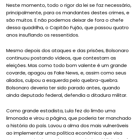
Neste momento, todo o rigor da lei se faz necessário,
principalmente, para os mandantes destes crimes, e
são muitos. E não podemos deixar de fora o chefe
dessa quadrilha, o Capitão Fujão, que passou quatro
anos insuflando os ressentidos.
Mesmo depois dos ataques e das prisões, Bolsonaro
continuou postando vídeos, que contestam as
eleições. Mas como todo bom valente é um grande
covarde, apagou as Fake News, e, assim como seus
aliados, culpou a esquerda pelo quebra-quebra.
Bolsonaro deveria ter sido parado antes, quando
ainda deputado federal, defendia a ditadura militar.
Como grande estadista, Lula fez do limão uma
limonada e virou a página, que poderia ter manchado
a história do país. Lavou a alma dos mais vulneráveis
ao implementar uma política econômica que visa