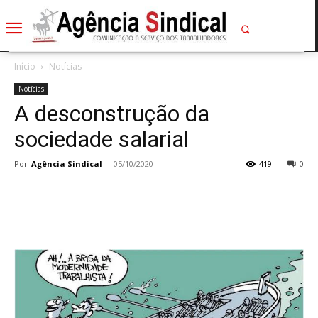
Início
Notícias
Notícias
A desconstrução da
sociedade salarial
Por
Agência Sindical
-
05/10/2020
419
0