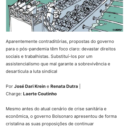
Aparentemente contraditórias, propostas do governo
para o pós-pandemia têm foco claro: devastar direitos
sociais e trabalhistas. Substituí-los por um
assistencialismo que mal garante a sobrevivência e
desarticula a luta sindical
Por
José Dari Krein
e
Renata Dutra
|
Charge:
Laerte Coutinho
Mesmo antes do atual cenário de crise sanitária e
econômica, o governo Bolsonaro apresentou de forma
cristalina as suas proposições de continuar