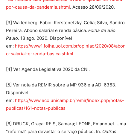
por-causa-da-pandemia.shtml
. Acesso 28/09/2020.
[3] Waltenberg, Fábio; Kerstenetzky, Celia; Silva, Sandro
Pereira. Abono salarial e renda básica.
Folha de São
Paulo
. 18 ago. 2020. Disponível
em:
https://www1.folha.uol.com.br/opiniao/2020/08/abon
o-salarial-e-renda-basica.shtml
[4] Ver Agenda Legislativa 2020 da CNI.
[5] Ver nota da REMIR sobre a MP 936 e a ADI 6363.
Disponível
em:
https://www.eco.unicamp.br/remir/index.php/notas-
publicas/161-notas-publicas
[6] DRUCK, Graça; REIS, Samara; LEONE, Emannuel. Uma
“reforma” para devastar o serviço público. In:
Outras