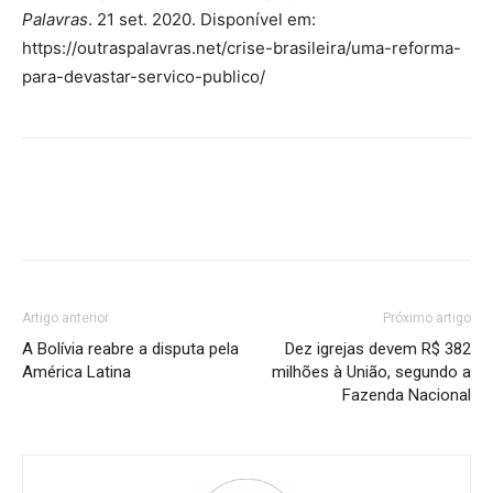
Palavras
. 21 set. 2020. Disponível em:
https://outraspalavras.net/crise-brasileira/uma-reforma-
para-devastar-servico-publico/
Artigo anterior
Próximo artigo
A Bolívia reabre a disputa pela
Dez igrejas devem R$ 382
América Latina
milhões à União, segundo a
Fazenda Nacional