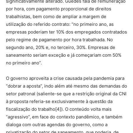
significativamente alterado. Guedes fala de remuneração
por hora, com pagamento proporcional de direitos
trabalhistas, bem como de ampliar a margem de
utilização do referido contrato: “no primeiro ano, as
empresas poderiam ter 10% dos empregados contratados
pelo regime de pagamento por hora trabalhada. No
segundo ano, 20% e, no terceiro, 30%. Empresas de
saneamento seriam exceção e já começariam com 50%
no primeiro ano”.
O governo aproveita a crise causada pela pandemia para
“dobrar a aposta”, indo além até mesmo das demandas do
setor patronal (saliente-se que a restrição original da CNI
à proposta referia-se exclusivamente à questão da
fiscalização do trabalho[4]). O conteúdo volta mais
“agressivo”, em face do contexto pandêmico, e também
dialoga com outras agendas do governo, como a
privatização do setor de saneamento, que poderia, de