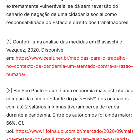
extremamente vulneráveis, se dá sem reversão do
cenário de negação de uma cidadania social como
responsabilidade do Estado e direito dos trabalhadores.
[1] Conferir uma análise das medidas em Biavaschi e
Vazquez, 2020. Disponível
em:
https://www.cesit.net.br/medidas-para-o-trabalho-
no-contexto-de-pandemia-um-atentado-contra-a-razao-
humana/
[2] Em São Paulo – que é uma economia mais estruturado
comparada com o restante do país – 55% dos ocupados
com até 2 salários mínimos tiveram perda de renda
durante a pandemia. Entre os autônomos foi ainda maior:
66%. Cf.
uol.
https://www1.folha.uol.com.br/mercado/2020/09/mais
-da-metade-dos-paulistanos-tiveram-queda-na-renda-