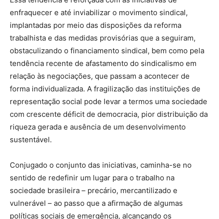
enfraquecer e até inviabilizar o movimento sindical,
implantadas por meio das disposições da reforma
trabalhista e das medidas provisórias que a seguiram,
obstaculizando o financiamento sindical, bem como pela
tendência recente de afastamento do sindicalismo em
relação às negociações, que passam a acontecer de
forma individualizada. A fragilização das instituições de
representação social pode levar a termos uma sociedade
com crescente déficit de democracia, pior distribuição da
riqueza gerada e ausência de um desenvolvimento
sustentável.
Conjugado o conjunto das iniciativas, caminha-se no
sentido de redefinir um lugar para o trabalho na
sociedade brasileira – precário, mercantilizado e
vulnerável – ao passo que a afirmação de algumas
políticas sociais de emergência, alcançando os