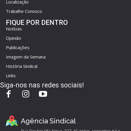
Localização
Trabalhe Conosco
FIQUE POR DENTRO
Notícias
Opinião
Publicações
Imagem da Semana
História Sindical
Links
Siga-nos nas redes sociais!
Agência Sindical
Rua Doutor Vila Nova, 327, 6º andar, conjuntos 64 e