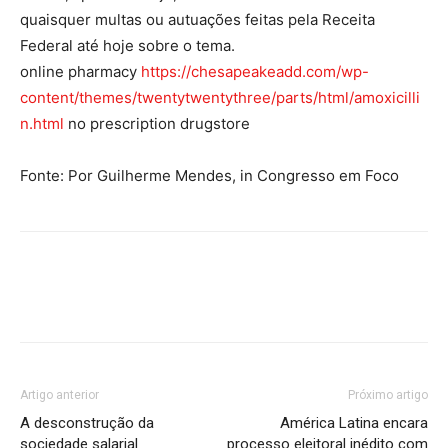
quaisquer multas ou autuações feitas pela Receita
Federal até hoje sobre o tema.
online pharmacy
https://chesapeakeadd.com/wp-
content/themes/twentytwentythree/parts/html/amoxicilli
n.html
no prescription drugstore
Fonte: Por Guilherme Mendes, in Congresso em Foco
Artigo anterior
Próximo artigo
A desconstrução da
América Latina encara
sociedade salarial
processo eleitoral inédito com