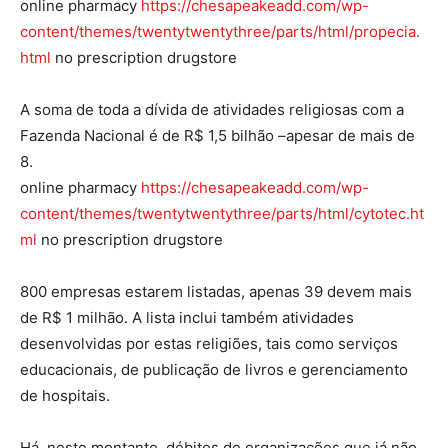
online pharmacy
https://chesapeakeadd.com/wp-
content/themes/twentytwentythree/parts/html/propecia.
html
no prescription drugstore
A soma de toda a dívida de atividades religiosas com a
Fazenda Nacional é de R$ 1,5 bilhão –apesar de mais de
8.
online pharmacy
https://chesapeakeadd.com/wp-
content/themes/twentytwentythree/parts/html/cytotec.ht
ml
no prescription drugstore
800 empresas estarem listadas, apenas 39 devem mais
de R$ 1 milhão. A lista inclui também atividades
desenvolvidas por estas religiões, tais como serviços
educacionais, de publicação de livros e gerenciamento
de hospitais.
Há, neste montante, débitos de organizações que já não