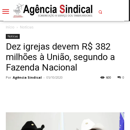
Início
Notícias
Notícias
Dez igrejas devem R$ 382
milhões à União, segundo a
Fazenda Nacional
Por
Agência Sindical
-
05/10/2020
600
0