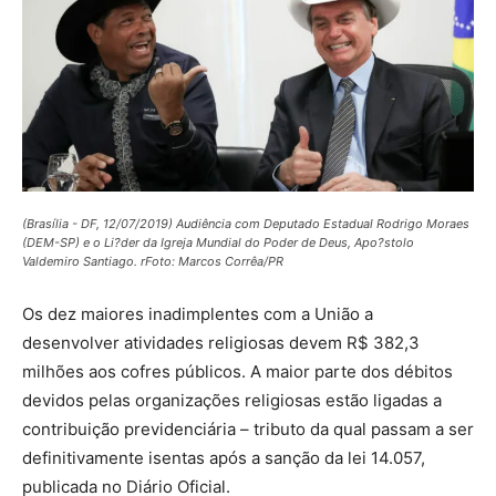
(Brasília - DF, 12/07/2019) Audiência com Deputado Estadual Rodrigo Moraes
(DEM-SP) e o Li?der da Igreja Mundial do Poder de Deus, Apo?stolo
Valdemiro Santiago. rFoto: Marcos Corrêa/PR
Os dez maiores inadimplentes com a União a
desenvolver atividades religiosas devem R$ 382,3
milhões aos cofres públicos. A maior parte dos débitos
devidos pelas organizações religiosas estão ligadas a
contribuição previdenciária – tributo da qual passam a ser
definitivamente isentas após a sanção da lei 14.057,
publicada no Diário Oficial.