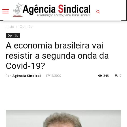
Início
Opinião
Opinião
A economia brasileira vai
resistir a segunda onda da
Covid-19?
Por
Agência Sindical
-
17/12/2020
345
0