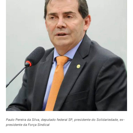
Paulo Pereira da Silva, deputado federal SP, presidente do Solidariedade, ex-
presidente da Força Sindical