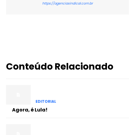
https://agenciasindical.com.br
X
WhatsApp
Email
Imprimir
Conteúdo Relacionado
EDITORIAL
Agora, é Lula!