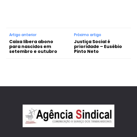
Artigo anterior
Próximo artigo
Caixa libera abono
Justiça Social é
para nascidos em
prioridade – Eusébio
setembro e outubro
Pinto Neto