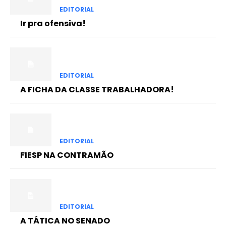
EDITORIAL
Ir pra ofensiva!
EDITORIAL
A FICHA DA CLASSE TRABALHADORA!
EDITORIAL
FIESP NA CONTRAMÃO
EDITORIAL
A TÁTICA NO SENADO