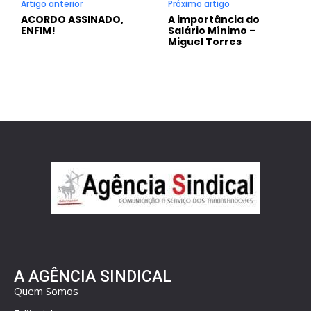
Artigo anterior
Próximo artigo
ACORDO ASSINADO,
A importância do
ENFIM!
Salário Mínimo –
Miguel Torres
A AGÊNCIA SINDICAL
Quem Somos