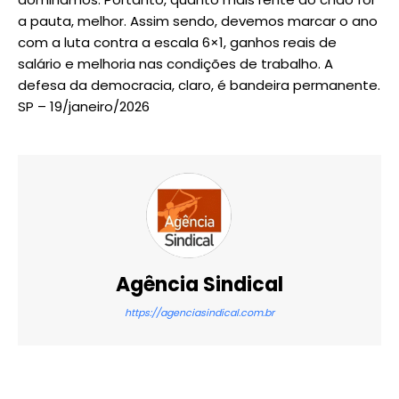
a pauta, melhor. Assim sendo, devemos marcar o ano
com a luta contra a escala 6×1, ganhos reais de
salário e melhoria nas condições de trabalho. A
defesa da democracia, claro, é bandeira permanente.
SP – 19/janeiro/2026
Agência Sindical
https://agenciasindical.com.br
X
WhatsApp
Email
Imprimir