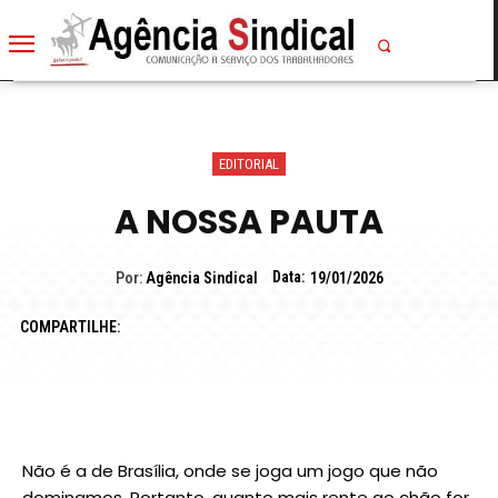
EDITORIAL
A NOSSA PAUTA
Data:
Por:
Agência Sindical
19/01/2026
COMPARTILHE:
Não é a de Brasília, onde se joga um jogo que não
dominamos. Portanto, quanto mais rente ao chão for