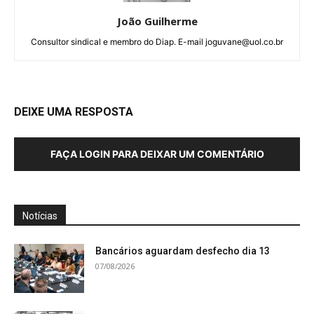
João Guilherme
Consultor sindical e membro do Diap. E-mail joguvane@uol.co.br
DEIXE UMA RESPOSTA
FAÇA LOGIN PARA DEIXAR UM COMENTÁRIO
Notícias
Bancários aguardam desfecho dia 13
07/08/2026