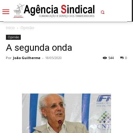
Início
Opinião
Opinião
A segunda onda
Por
João Guilherme
-
18/05/2020
544
0