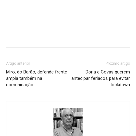
Artigo anterior
Próximo artigo
Miro, do Barão, defende frente
Doria e Covas querem
ampla também na
antecipar feriados para evitar
comunicação
lockdown