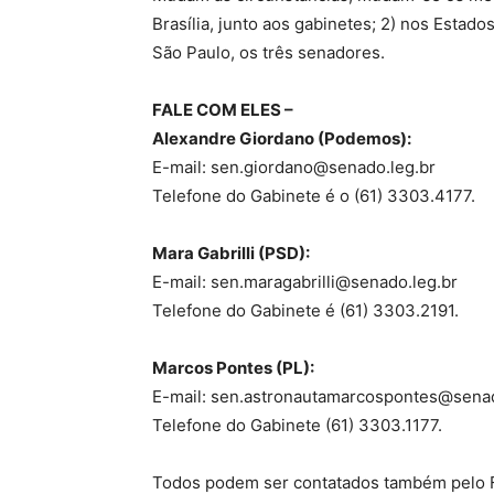
Brasília, junto aos gabinetes; 2) nos Estad
São Paulo, os três senadores.
FALE COM ELES –
Alexandre Giordano (Podemos):
E-mail: sen.giordano@senado.leg.br
Telefone do Gabinete é o (61) 3303.4177.
Mara Gabrilli (PSD):
E-mail: sen.maragabrilli@senado.leg.br
Telefone do Gabinete é (61) 3303.2191.
Marcos Pontes (PL):
E-mail: sen.astronautamarcospontes@senad
Telefone do Gabinete (61) 3303.1177.
Todos podem ser contatados também pelo Fa