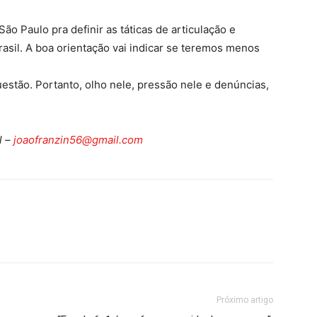
o Paulo pra definir as táticas de articulação e
sil. A boa orientação vai indicar se teremos menos
estão. Portanto, olho nele, pressão nele e denúncias,
l –
joaofranzin56@gmail.com
Próximo artigo