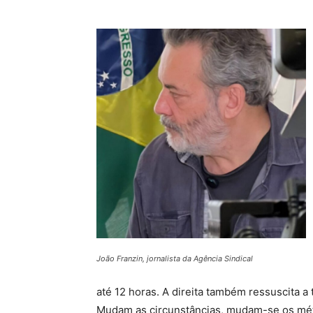
João Franzin, jornalista da Agência Sindical
até 12 horas. A direita também ressuscita a
Mudam as circunstâncias, mudam-se os méto