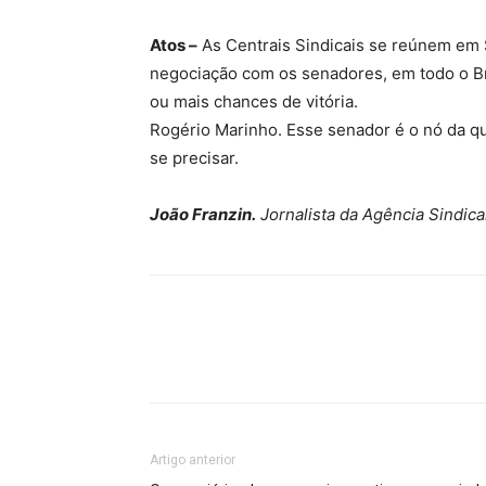
Atos –
As Centrais Sindicais se reúnem em Sã
negociação com os senadores, em todo o Bra
ou mais chances de vitória.
Rogério Marinho. Esse senador é o nó da qu
se precisar.
João Franzin.
Jornalista da Agência Sindica
Artigo anterior