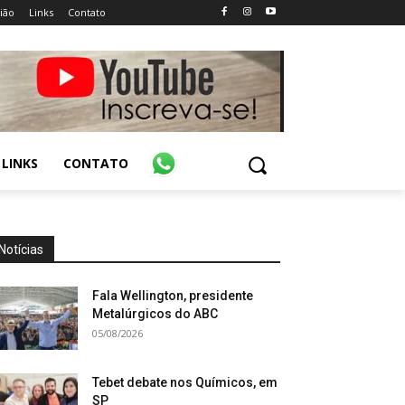
ião
Links
Contato
LINKS
CONTATO
Notícias
Fala Wellington, presidente
Metalúrgicos do ABC
05/08/2026
Tebet debate nos Químicos, em
SP