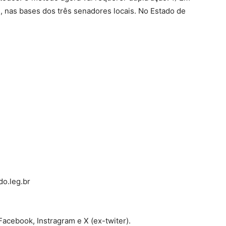
os, nas bases dos três senadores locais. No Estado de
o.leg.br
cebook, Instragram e X (ex-twiter).