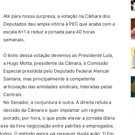
Até para nossa surpresa, a votação na Câmara dos
Deputados deu ampla vitória à PEC que acaba com a
escala 6×1 e reduz a jornada para 40 horas
semanais.
O êxito dessa votação devemos ao Presidente Lula,
a Hugo Motta, presidente da Câmara, à Comissão
Especial presidida pelo Deputado Federal Alencar
Santana, mas principalmente à competente
articulação das entidades sindicais, lideradas pelas
Centrais.
No Senador, a conjuntura é outra. A direita refuta a
decisão da Câmara e quer implantar um regime
piorado, por hora, o que pode elevar a jornada diária
 tese da livre negociação entre patrões e empregados.
dos. O método agora vai requerer dupla ação: 1) Em