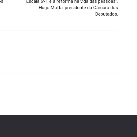
os
“Escala 6×1 é a reforma na vida das pessoas”.
Hugo Motta, presidente da Câmara dos
Deputados.