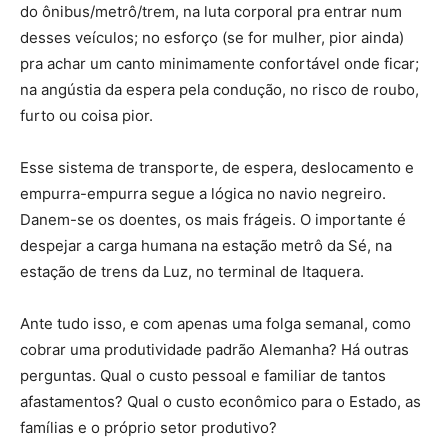
do ônibus/metrô/trem, na luta corporal pra entrar num
desses veículos; no esforço (se for mulher, pior ainda)
pra achar um canto minimamente confortável onde ficar;
na angústia da espera pela condução, no risco de roubo,
furto ou coisa pior.
Esse sistema de transporte, de espera, deslocamento e
empurra-empurra segue a lógica no navio negreiro.
Danem-se os doentes, os mais frágeis. O importante é
despejar a carga humana na estação metrô da Sé, na
estação de trens da Luz, no terminal de Itaquera.
Ante tudo isso, e com apenas uma folga semanal, como
cobrar uma produtividade padrão Alemanha? Há outras
perguntas. Qual o custo pessoal e familiar de tantos
afastamentos? Qual o custo econômico para o Estado, as
famílias e o próprio setor produtivo?