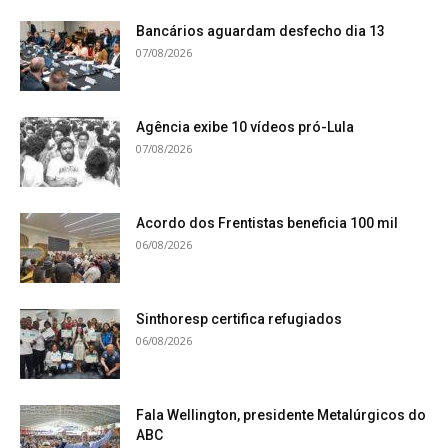
Bancários aguardam desfecho dia 13
07/08/2026
Agência exibe 10 vídeos pró-Lula
07/08/2026
Acordo dos Frentistas beneficia 100 mil
06/08/2026
Sinthoresp certifica refugiados
06/08/2026
Fala Wellington, presidente Metalúrgicos do
ABC