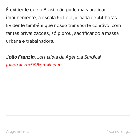
É evidente que o Brasil não pode mais praticar,
impunemente, a escala 6×1 e a jornada de 44 horas.
Evidente também que nosso transporte coletivo, com
tantas privatizações, só piorou, sacrificando a massa
urbana e trabalhadora.
João Franzin.
Jornalista da Agência Sindical –
joaofranzin56@gmail.com
Artigo anterior
Próximo artigo