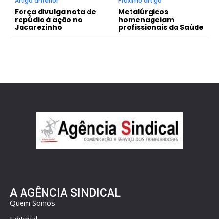
Artigo anterior
Próximo artigo
Força divulga nota de
Metalúrgicos
repúdio à ação no
homenageiam
Jacarezinho
profissionais da Saúde
A AGÊNCIA SINDICAL
Quem Somos
Editorial