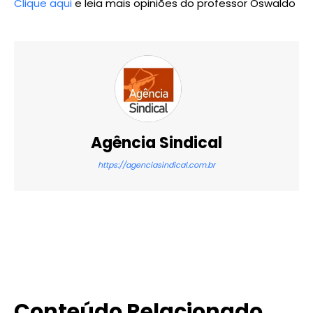
Clique aqui
e leia mais opiniões do professor Oswaldo
Agência Sindical
https://agenciasindical.com.br
X
WhatsApp
Email
Imprimir
Conteúdo Relacionado