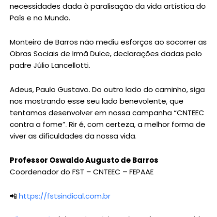
necessidades dada à paralisação da vida artística do
País e no Mundo.
Monteiro de Barros não mediu esforços ao socorrer as
Obras Sociais de Irmã Dulce, declarações dadas pelo
padre Júlio Lancellotti.
Adeus, Paulo Gustavo. Do outro lado do caminho, siga
nos mostrando esse seu lado benevolente, que
tentamos desenvolver em nossa campanha “CNTEEC
contra a fome”. Rir é, com certeza, a melhor forma de
viver as dificuldades da nossa vida.
Professor Oswaldo Augusto de Barros
Coordenador do FST – CNTEEC – FEPAAE
📲
https://fstsindical.com.br