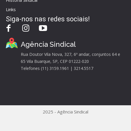
História Sindical
Links
Siga-nos nas redes sociais!
Agência Sindical
Rua Doutor Vila Nova, 327, 6º andar, conjuntos 64 e
65 Vila Buarque, SP, CEP 01222-020
Telefones (11) 3159.1961 | 3214.5517
2025 - Agência Sindical