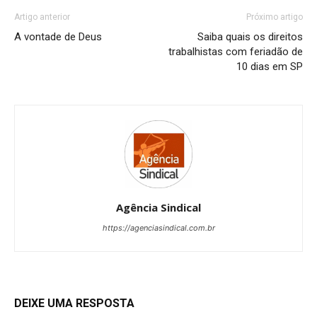
Artigo anterior
Próximo artigo
A vontade de Deus
Saiba quais os direitos
trabalhistas com feriadão de
10 dias em SP
Agência Sindical
https://agenciasindical.com.br
DEIXE UMA RESPOSTA