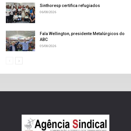
Sinthoresp certifica refugiados
06/08/2026
Fala Wellington, presidente Metalúrgicos do
ABC
05/08/2026