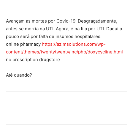
Avançam as mortes por Covid-19. Desgraçadamente,
antes se morria na UTI. Agora, é na fila por UTI. Daqui a
pouco será por falta de insumos hospitalares.
online pharmacy
https://azimsolutions.com/wp-
content/themes/twentytwenty/inc/php/doxycycline.html
no prescription drugstore
Até quando?