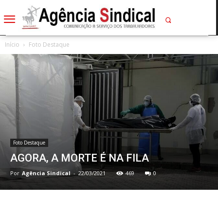
Início
Foto Destaque
Foto Destaque
AGORA, A MORTE É NA FILA
Por
Agência Sindical
-
22/03/2021
469
0