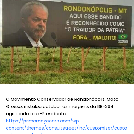
O Movimento Conservador de Rondonópolis, Mato
Grosso, instalou outdoor às margens da BR-364
agredindo o ex-Presidente.
https://primeraeyecare.com/wp-
content/themes/consultstreet/inc/customizer/custo