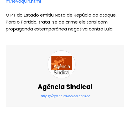
m/levaquin.html
O PT do Estado emitiu Nota de Repúdio ao ataque.
Para o Partido, trata-se de crime eleitoral com
propaganda extemporânea negativa contra Lula.
Agência Sindical
https://agenciasindical.com.br
X
WhatsApp
Email
Imprimir