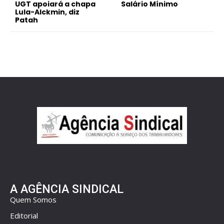
UGT apoiará a chapa
Salário Mínimo
Lula-Alckmin, diz
Patah
A AGÊNCIA SINDICAL
Quem Somos
Editorial