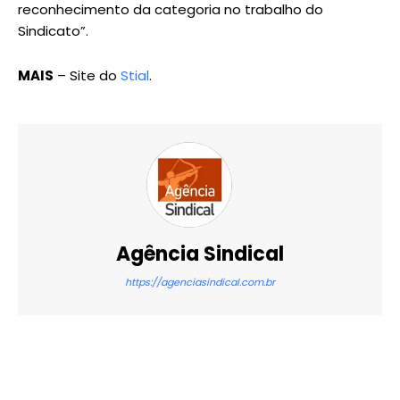
reconhecimento da categoria no trabalho do
Sindicato”.
MAIS
– Site do
Stial
.
Agência Sindical
https://agenciasindical.com.br
X
WhatsApp
Email
Imprimir