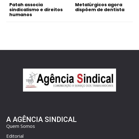
Patah associa
Metalúrgicos agora
sindicalismo e direitos
dispõem de dentista
humanos
A AGÊNCIA SINDICAL
Quem Somos
Editorial