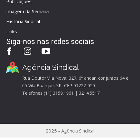
Publicações
Imagem da Semana
História Sindical
Links
Siga-nos nas redes sociais!
Agência Sindical
Rua Doutor Vila Nova, 327, 6º andar, conjuntos 64 e
65 Vila Buarque, SP, CEP 01222-020
Telefones (11) 3159.1961 | 3214.5517
2025 - Agência Sindical