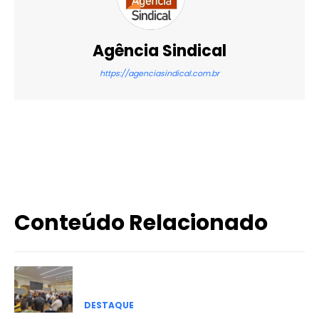
Agência Sindical
https://agenciasindical.com.br
X
WhatsApp
Email
Imprimir
Conteúdo Relacionado
DESTAQUE