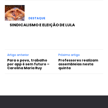
DESTAQUE
SINDICALISMO E ELEIÇÃO DE LULA
Artigo anterior
Próximo artigo
Para o povo, trabalho
Professores realizam
por app é sem futuro –
assembleias nesta
Carolina Maria Ruy
quinta