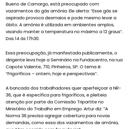
Bueno de Camargo, está preocupado com
vazamentos do gás amônia. Ele alerta: “Esse gás se
aspirado provoca desmaios e pode mesmo levar a
óbito. A amônia é utilizada em ambientes amplos,
visando manter a temperatura no máximo a 12 graus”.
Das 14 às 17h30.
Essa preocupação, já manifestada publicamente, o
dirigente leva hoje a Seminário na Fundacentro, na rua
Capote Valente, 710, Pinheiros, SP. O tema é:
“Frigoríficos – ontem, hoje e perspectivas”.
A bancada dos trabalhadores quer aperfeiçoar a NR-
36, que é específica para frigoríficos, e pleiteia
atenção por parte da Comissão Tripartite no
Ministério do Trabalho em Emprego. Artur diz: “A
Norma 36 precisa agregar cobertura para novas
demandas, como essa dos vazamentos de amônia,