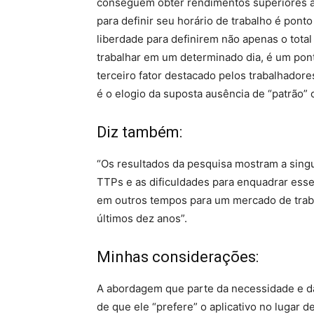
conseguem obter rendimentos superiores a
para definir seu horário de trabalho é pont
liberdade para definirem não apenas o tot
trabalhar em um determinado dia, é um pon
terceiro fator destacado pelos trabalhador
é o elogio da suposta ausência de “patrão” 
Diz também:
“Os resultados da pesquisa mostram a sing
TTPs e as dificuldades para enquadrar esse 
em outros tempos para um mercado de trab
últimos dez anos”.
Minhas considerações:
A abordagem que parte da necessidade e da 
de que ele “prefere” o aplicativo no lugar 