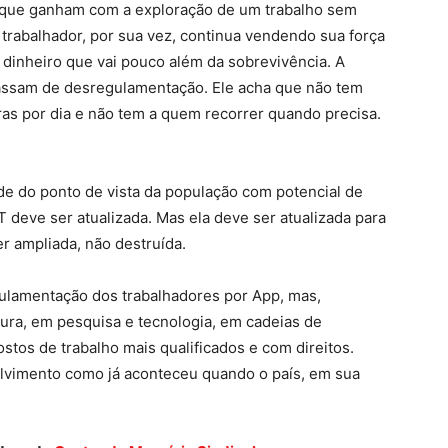
 que ganham com a exploração de um trabalho sem
O trabalhador, por sua vez, continua vendendo sua força
dinheiro que vai pouco além da sobrevivência. A
passam de desregulamentação. Ele acha que não tem
ras por dia e não tem a quem recorrer quando precisa.
de do ponto de vista da população com potencial de
 deve ser atualizada. Mas ela deve ser atualizada para
er ampliada, não destruída.
ulamentação dos trabalhadores por App, mas,
tura, em pesquisa e tecnologia, em cadeias de
ostos de trabalho mais qualificados e com direitos.
lvimento como já aconteceu quando o país, em sua