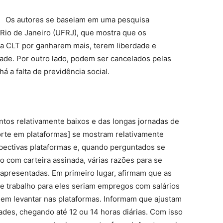
Os autores se baseiam em uma pesquisa
 Rio de Janeiro (UFRJ), que mostra que os
 a CLT por ganharem mais, terem liberdade e
ade. Por outro lado, podem ser cancelados pelas
á a falta de previdência social.
os relativamente baixos e das longas jornadas de
orte em plataformas] se mostram relativamente
espectivas plataformas e, quando perguntados se
o com carteira assinada, várias razões para se
apresentadas. Em primeiro lugar, afirmam que as
de trabalho para eles seriam empregos com salários
m levantar nas plataformas. Informam que ajustam
ades, chegando até 12 ou 14 horas diárias. Com isso