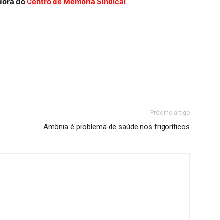
adora do
Centro de Memória Sindical
Próximo artigo
Amônia é problema de saúde nos frigoríficos