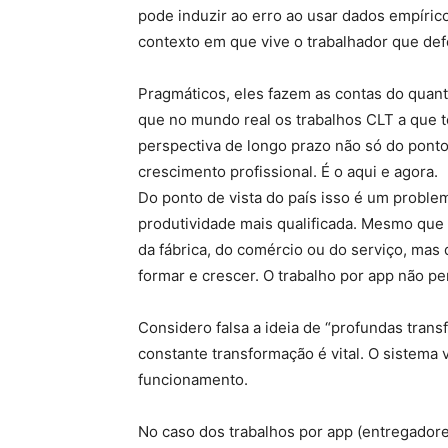
pode induzir ao erro ao usar dados empírico
contexto em que vive o trabalhador que de
Pragmáticos, eles fazem as contas do quan
que no mundo real os trabalhos CLT a que 
perspectiva de longo prazo não só do pont
crescimento profissional. É o aqui e agora.
Do ponto de vista do país isso é um proble
produtividade mais qualificada. Mesmo que 
da fábrica, do comércio ou do serviço, mas 
formar e crescer. O trabalho por app não pe
Considero falsa a ideia de “profundas tran
constante transformação é vital. O sistema
funcionamento.
No caso dos trabalhos por app (entregadore