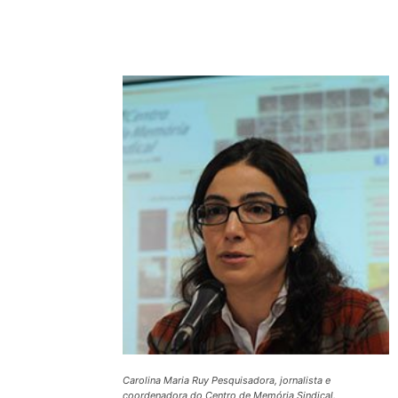
Compartilhado
Carolina Maria Ruy Pesquisadora, jornalista e
coordenadora do Centro de Memória Sindical.