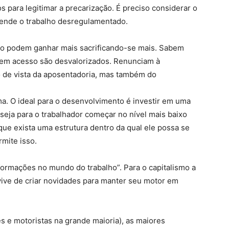
s para legitimar a precarização. É preciso considerar o
fende o trabalho desregulamentado.
to podem ganhar mais sacrificando-se mais. Sabem
tem acesso são desvalorizados. Renunciam à
o de vista da aposentadoria, mas também do
ma. O ideal para o desenvolvimento é investir em uma
seja para o trabalhador começar no nível mais baixo
que exista uma estrutura dentro da qual ele possa se
rmite isso.
sformações no mundo do trabalho”. Para o capitalismo a
 vive de criar novidades para manter seu motor em
s e motoristas na grande maioria), as maiores