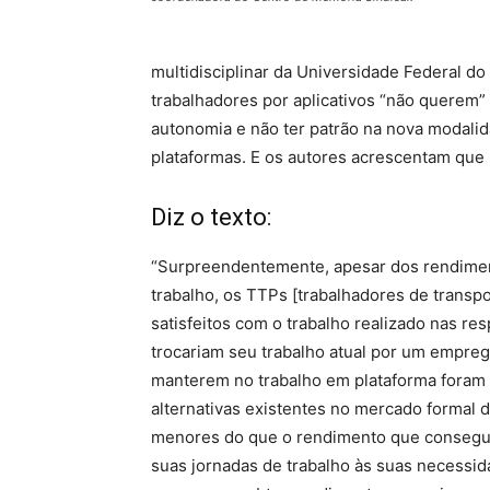
multidisciplinar da Universidade Federal do
trabalhadores por aplicativos “não querem”
autonomia e não ter patrão na nova modalid
plataformas. E os autores acrescentam que h
Diz o texto:
“Surpreendentemente, apesar dos rendiment
trabalho, os TTPs [trabalhadores de transp
satisfeitos com o trabalho realizado nas r
trocariam seu trabalho atual por um empreg
manterem no trabalho em plataforma foram 
alternativas existentes no mercado formal 
menores do que o rendimento que consegue
suas jornadas de trabalho às suas necessid