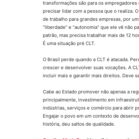
transformações são para os empregadores
precisar lidar com a pessoa que o realiza. 
de trabalho para grandes empresas, por um 
“liberdade” e “autonomia” que ele vê não 
patrão, mas precisa trabalhar mais de 12 ho
É uma situação pré CLT.
O Brasil perde quando a CLT é atacada. Per
crescer e desenvolver suas vocações. A CLT
incluir mais e garantir mais direitos. Deve s
Cabe ao Estado promover não apenas a reg
principalmente, investimento em infraestru
indústrias, serviços e comércio para abrir p
Engajar o povo em um contexto de desenvo
história, deu saltos de qualidade.