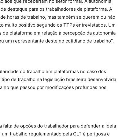
o aos que receberiam no setor formal. A autonomia
o de destaque para os trabalhadores de plataforma. A
al de horas de trabalho, mas também se querem ou não
to muito positivo segundo os TTPs entrevistados. Um
es de plataforma em relação à percepção da autonomia
ou um representante deste no cotidiano de trabalho”.
ularidade do trabalho em plataformas no caso dos
tipo de trabalho na legislação brasileira desenvolvida
alho que passou por modificações profundas nos
falta de opções do trabalhador para defender a ideia
de um trabalho regulamentado pela CLT é perigosa e